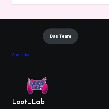
besser
mit 
Das Team
Anmelden
Loot_Lab