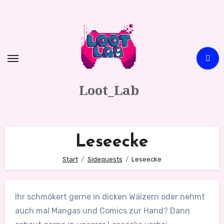
Zum
Inhalt
springen
Loot_Lab
Leseecke
Start
Sidequests
Leseecke
Ihr schmökert gerne in dicken Wälzern oder nehmt
auch mal Mangas und Comics zur Hand? Dann