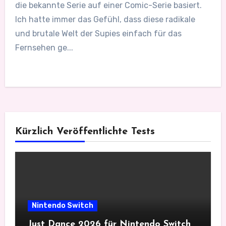
die bekannte Serie auf einer Comic-Serie basiert.
Ich hatte immer das Gefühl, dass diese radikale
und brutale Welt der Supies einfach für das
Fernsehen ge...
Kürzlich Veröffentlichte Tests
Nintendo Switch
Just Dance 2026 für Nintendo Switch