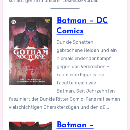
schaut gerne in unserer Leseecke vorbei.
Batman – DC
Comics
Dunkle Schatten,
gebrochene Helden und ein
niemals endender Kampf
gegen das Verbrechen –
kaum eine Figur ist so
facettenreich wie
Batman. Seit Jahrzehnten
fasziniert der Dunkle Ritter Comic-Fans mit seinen
vielschichtigen Charakterzügen und den dü...
Batman –