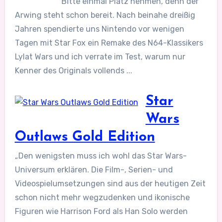
Bitte einmal Platz nehmen, denn der
Arwing steht schon bereit. Nach beinahe dreißig
Jahren spendierte uns Nintendo vor wenigen
Tagen mit Star Fox ein Remake des N64-Klassikers
Lylat Wars und ich verrate im Test, warum nur
Kenner des Originals vollends ...
Star
Wars
Outlaws Gold Edition
„Den wenigsten muss ich wohl das Star Wars-
Universum erklären. Die Film-, Serien- und
Videospielumsetzungen sind aus der heutigen Zeit
schon nicht mehr wegzudenken und ikonische
Figuren wie Harrison Ford als Han Solo werden