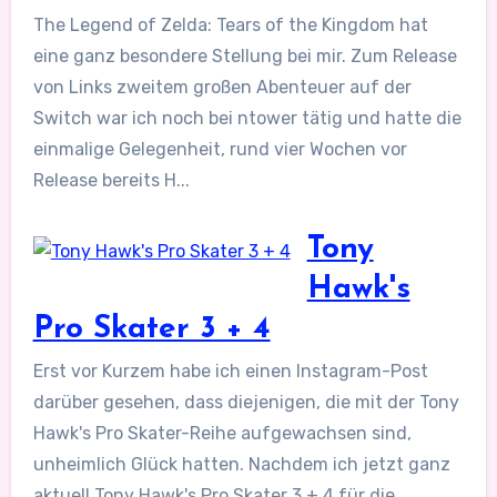
The Legend of Zelda: Tears of the Kingdom hat
eine ganz besondere Stellung bei mir. Zum Release
von Links zweitem großen Abenteuer auf der
Switch war ich noch bei ntower tätig und hatte die
einmalige Gelegenheit, rund vier Wochen vor
Release bereits H...
Tony
Hawk's
Pro Skater 3 + 4
Erst vor Kurzem habe ich einen Instagram-Post
darüber gesehen, dass diejenigen, die mit der Tony
Hawk's Pro Skater-Reihe aufgewachsen sind,
unheimlich Glück hatten. Nachdem ich jetzt ganz
aktuell Tony Hawk's Pro Skater 3 + 4 für die