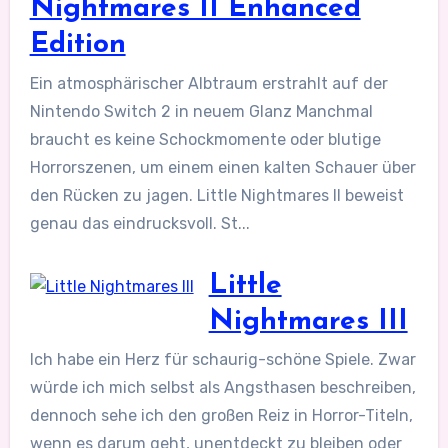
Nightmares II Enhanced
Edition
Ein atmosphärischer Albtraum erstrahlt auf der
Nintendo Switch 2 in neuem Glanz Manchmal
braucht es keine Schockmomente oder blutige
Horrorszenen, um einem einen kalten Schauer über
den Rücken zu jagen. Little Nightmares II beweist
genau das eindrucksvoll. St...
Little
Nightmares III
Ich habe ein Herz für schaurig-schöne Spiele. Zwar
würde ich mich selbst als Angsthasen beschreiben,
dennoch sehe ich den großen Reiz in Horror-Titeln,
wenn es darum geht, unentdeckt zu bleiben oder