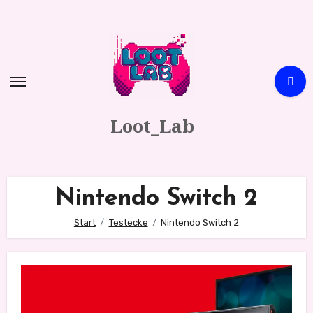
Zum
Inhalt
springen
Loot_Lab
Nintendo Switch 2
Start
Testecke
Nintendo Switch 2