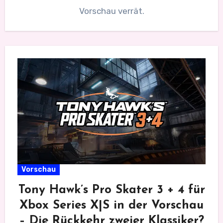
Vorschau verrät.
Vorschau
Tony Hawk’s Pro Skater 3 + 4 für
Xbox Series X|S in der Vorschau
– Die Rückkehr zweier Klassiker?