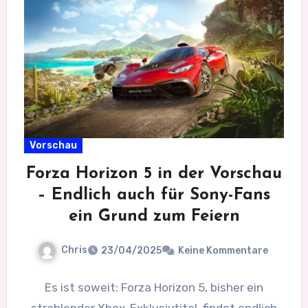
Vorschau
Forza Horizon 5 in der Vorschau
– Endlich auch für Sony-Fans
ein Grund zum Feiern
Chris
23/04/2025
Keine Kommentare
Es ist soweit: Forza Horizon 5, bisher ein
strahlender Xbox-Exklusivtitel, findet endlich