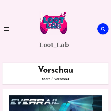
Zum
Inhalt
springen
Loot_Lab
Vorschau
Start
Vorschau