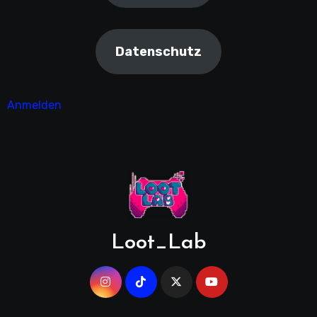
Datenschutz
Anmelden
Loot_Lab