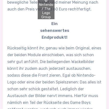
©
bewegliche Teile bietet und meiner Meinung nach
Nintendo
/ The
auch den Preis von rund 60 Euro rechtfertigt.
Lego
Group
Ein
sehenswertes
Endprodukt!
Rückseitig könnt ihr, genau wie beim Original, eines
der beiden Module einschieben, was sich schon
sehr gut anfühlt. Die beiliegenden Wackelbilder
könnt ihr zudem auch jederzeit austauschen,
sodass diese die Front zieren. Egal ob Nintendo-
Logo oder eine der beiden Spielszenen: Das alles ist
schon sehr schick gestaltet. Lediglich der
Austausch der Bilder nervt immens. Hierfür muss
nämlich ein Teil der Rückseite des Game Boys