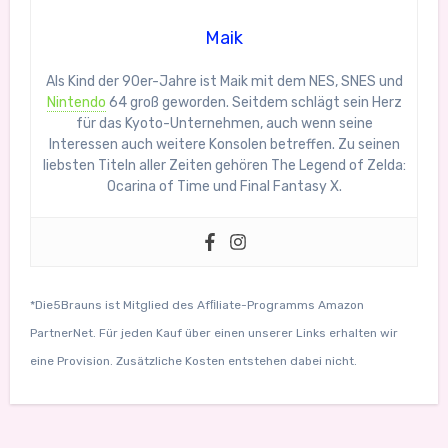
Maik
Als Kind der 90er-Jahre ist Maik mit dem NES, SNES und
Nintendo
64 groß geworden. Seitdem schlägt sein Herz
für das Kyoto-Unternehmen, auch wenn seine
Interessen auch weitere Konsolen betreffen. Zu seinen
liebsten Titeln aller Zeiten gehören The Legend of Zelda:
Ocarina of Time und Final Fantasy X.
*Die5Brauns ist Mitglied des Afﬁliate-Programms Amazon
PartnerNet. Für jeden Kauf über einen unserer Links erhalten wir
eine Provision. Zusätzliche Kosten entstehen dabei nicht.