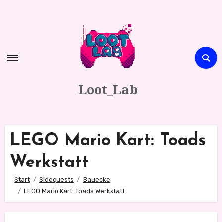
Zum
Inhalt
springen
Loot_Lab
LEGO Mario Kart: Toads
Werkstatt
Start
Sidequests
Bauecke
LEGO Mario Kart: Toads Werkstatt