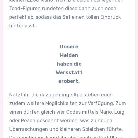
Toad-Figuren rundeten diese dann auch noch
perfekt ab, sodass das Set einen tollen Eindruck
hinterlässt.
Unsere
Helden
haben die
Werkstatt
erobert.
Nutzt ihr die dazugehörige App stehen euch
zudem weitere Möglichkeiten zur Verfügung. Zum
einen dürfen gleich vier Codes mittels Mario, Luigi
oder Peach gescannt werden, was zu neuen
Überraschungen und kleineren Spielchen führte.
Darüber hinaus könnt ihr aber auch im Kart Platz