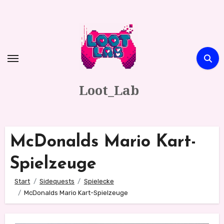
Zum
Inhalt
springen
Loot_Lab
McDonalds Mario Kart-
Spielzeuge
Start
Sidequests
Spielecke
McDonalds Mario Kart-Spielzeuge