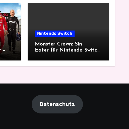
Nintendo Switch
Monster Crown: Sin
t –
Eater für Nintendo Switch
im Test – ein düsterer
Monsterfang
Datenschutz