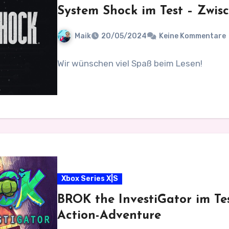
System Shock im Test – Zwis
Maik
20/05/2024
Keine Kommentare
Wir wünschen viel Spaß beim Lesen!
Xbox Series X|S
BROK the InvestiGator im Test
Action-Adventure