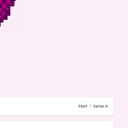
Start
Series X