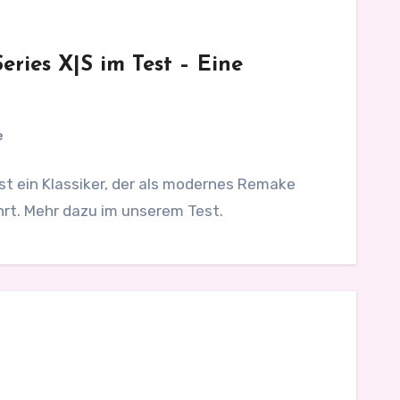
eries X|S im Test – Eine
e
st ein Klassiker, der als modernes Remake
rt. Mehr dazu im unserem Test.