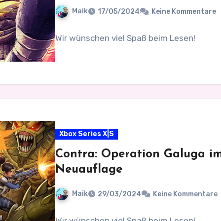
Maik
17/05/2024
Keine Kommentare
Wir wünschen viel Spaß beim Lesen!
Xbox Series X|S
Contra: Operation Galuga im 
Neuauflage
Maik
29/03/2024
Keine Kommentare
Wir wünschen viel Spaß beim Lesen!