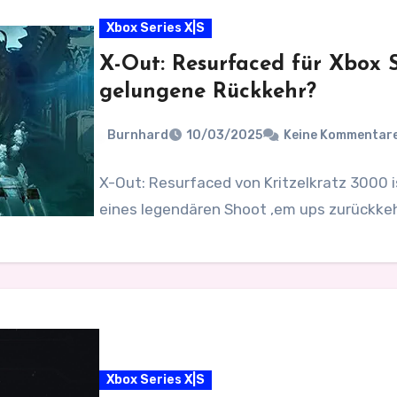
Xbox Series X|S
X-Out: Resurfaced für Xbox S
gelungene Rückkehr?
Burnhard
10/03/2025
Keine Kommentar
X-Out: Resurfaced von Kritzelkratz 3000 i
eines legendären Shoot ‚em ups zurückkeh
Xbox Series X|S