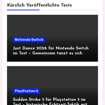
Kürzlich Veröffentlichte Tests
Nintendo Switch
Just Dance 2026 für Nintendo Switch
im Test – Gemeinsam tanzt es sich
besser
PlayStation 5
Sudden Strike 5 für Playstation 5 im
Test – historische Echtzeit-Taktik mit