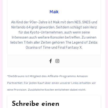
Maik
Als Kind der 90er-Jahre ist Maik mit dem NES, SNES und
Nintendo 64 groß geworden. Seitdem schlägt sein Herz
für das Kyoto-Unternehmen, auch wenn seine
Interessen auch weitere Konsolen betreffen. Zu seinen
liebsten Titeln aller Zeiten gehören The Legend of Zelda:
Ocarina of Time und Final Fantasy X.
*Die5Brauns ist Mitglied des Afﬁliate-Programms Amazon
PartnerNet. Für jeden Kauf über einen unserer Links erhalten wir
eine Provision. Zusätzliche Kosten entstehen dabei nicht.
Schreibe einen