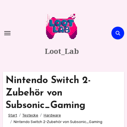
Zum
Inhalt
springen
Loot_Lab
Nintendo Switch 2-
Zubehör von
Subsonic_Gaming
Start
Testecke
Hardware
Nintendo Switch 2-Zubehör von Subsonic_Gaming