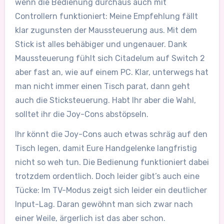
wenn die Bedienung durchaus auch mit
Controllern funktioniert: Meine Empfehlung fällt
klar zugunsten der Maussteuerung aus. Mit dem
Stick ist alles behäbiger und ungenauer. Dank
Maussteuerung fühlt sich Citadelum auf Switch 2
aber fast an, wie auf einem PC. Klar, unterwegs hat
man nicht immer einen Tisch parat, dann geht
auch die Sticksteuerung. Habt Ihr aber die Wahl,
solltet ihr die Joy-Cons abstöpseln.
Ihr könnt die Joy-Cons auch etwas schräg auf den
Tisch legen, damit Eure Handgelenke langfristig
nicht so weh tun. Die Bedienung funktioniert dabei
trotzdem ordentlich. Doch leider gibt’s auch eine
Tücke: Im TV-Modus zeigt sich leider ein deutlicher
Input-Lag. Daran gewöhnt man sich zwar nach
einer Weile, ärgerlich ist das aber schon.