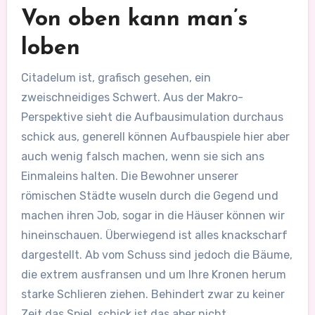
Von oben kann man’s
loben
Citadelum ist, grafisch gesehen, ein
zweischneidiges Schwert. Aus der Makro-
Perspektive sieht die Aufbausimulation durchaus
schick aus, generell können Aufbauspiele hier aber
auch wenig falsch machen, wenn sie sich ans
Einmaleins halten. Die Bewohner unserer
römischen Städte wuseln durch die Gegend und
machen ihren Job, sogar in die Häuser können wir
hineinschauen. Überwiegend ist alles knackscharf
dargestellt. Ab vom Schuss sind jedoch die Bäume,
die extrem ausfransen und um Ihre Kronen herum
starke Schlieren ziehen. Behindert zwar zu keiner
Zeit das Spiel, schick ist das aber nicht.