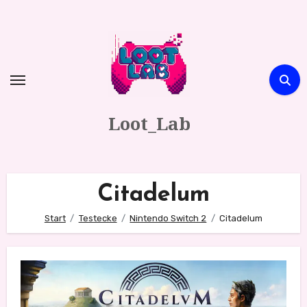
Zum
Inhalt
springen
Loot_Lab
Citadelum
Start
Testecke
Nintendo Switch 2
Citadelum