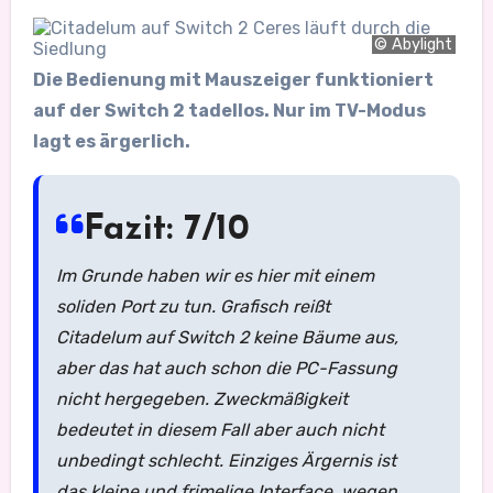
© Abylight
Die Bedienung mit Mauszeiger funktioniert
auf der Switch 2 tadellos. Nur im TV-Modus
lagt es ärgerlich.
Fazit: 7/10
Im Grunde haben wir es hier mit einem
soliden Port zu tun. Grafisch reißt
Citadelum auf Switch 2 keine Bäume aus,
aber das hat auch schon die PC-Fassung
nicht hergegeben. Zweckmäßigkeit
bedeutet in diesem Fall aber auch nicht
unbedingt schlecht. Einziges Ärgernis ist
das kleine und frimelige Interface, wegen