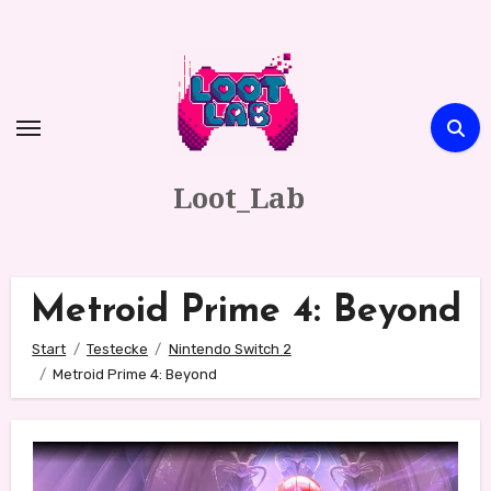
Zum
Inhalt
springen
Loot_Lab
Metroid Prime 4: Beyond
Start
Testecke
Nintendo Switch 2
Metroid Prime 4: Beyond