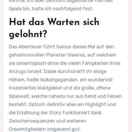
könnte, ich aber dennoch begeisterter Fan des
Spiels bin, halte ich nachfolgend fest.
Hat das Warten sich
gelohnt?
Das Abenteuer führt Samus dieses Mal auf den
geheimnisvollen Planeten Viewros, auf welchem
sie serientypisch ohne die vielen Fähigkeiten ihres
Anzugs landet. Dabei durchstreift ihr eisige
Höhlen, heiße Vulkangegenden, ein wundervoll
inszeniertes Waldgebiet und die große, offene
Spielwelt, welche nahezu nur aus Sand und Felsen
besteht. Optisch definitiv alles ein Highlight und
die Erzählung der Story funktioniert dank
Zwischensequenzen und weiteren
Crewmitgliedern insgesamt gut.