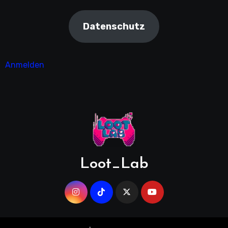
Datenschutz
Anmelden
Loot_Lab