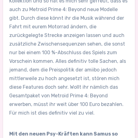
Kollektion und so hat es mich sehr gefreut, dass es
auch zu Metroid Prime 4: Beyond neue Modelle
gibt. Durch diese könnt ihr die Musik während der
Fahrt mit eurem Motorrad ändern, die
zurückgelegte Strecke anzeigen lassen und auch
zusätzliche Zwischensequenzen sehen, die sonst
nur bei einem 100 %-Abschluss des Spiels zum
Vorschein kommen. Alles definitiv tolle Sachen, als
jemand, dem die Preispolitik der amiibo jedoch
mittlerweile zu hoch angesetzt ist, stören mich
diese Features doch sehr. Wollt ihr nämlich das
Gesamtpaket von Metroid Prime 4: Beyond
erwerben, müsst ihr weit über 100 Euro bezahlen.
Für mich ist dies definitiv viel zu viel.
Mit den neuen Psy-Kräften kann Samus so