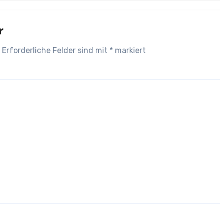
r
Erforderliche Felder sind mit
*
markiert