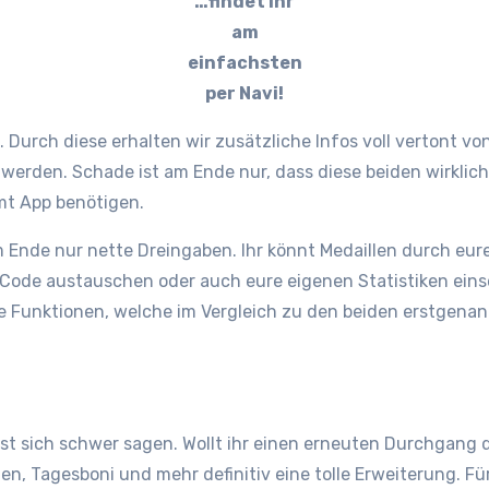
…findet ihr
am
einfachsten
per Navi!
 Durch diese erhalten wir zusätzliche Infos voll vertont v
erden. Schade ist am Ende nur, dass diese beiden wirklich t
amt App benötigen.
 Ende nur nette Dreingaben. Ihr könnt Medaillen durch eure
-Code austauschen oder auch eure eigenen Statistiken eins
e Funktionen, welche im Vergleich zu den beiden erstgenann
st sich schwer sagen. Wollt ihr einen erneuten Durchgang
, Tagesboni und mehr definitiv eine tolle Erweiterung. Für 