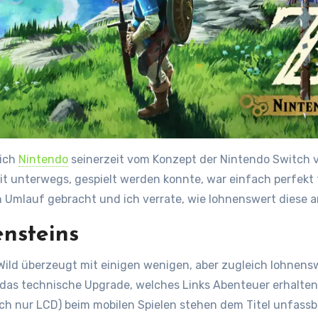
mich
Nintendo
seinerzeit vom Konzept der Nintendo Switch v
t unterwegs, gespielt werden konnte, war einfach perfekt 
 Umlauf gebracht und ich verrate, wie lohnenswert diese am
nsteins
Wild überzeugt mit einigen wenigen, aber zugleich lohnens
 das technische Upgrade, welches Links Abenteuer erhalten 
h nur LCD) beim mobilen Spielen stehen dem Titel unfassba