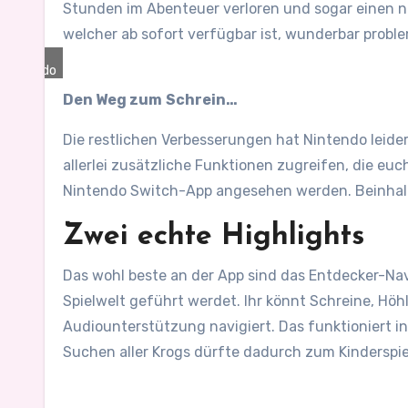
Stunden im Abenteuer verloren und sogar einen n
welcher ab sofort verfügbar ist, wunderbar proble
©
Nintendo
Den Weg zum
Schrein…
Die restlichen Verbesserungen hat Nintendo leide
allerlei zusätzliche Funktionen zugreifen, die euc
Nintendo Switch-App angesehen werden. Beinhalte
Zwei echte Highlights
Das wohl beste an der App sind das Entdecker-Navi
Spielwelt geführt werdet. Ihr könnt Schreine, Höh
Audiounterstützung navigiert. Das funktioniert in
Suchen aller Krogs dürfte dadurch zum Kinderspie