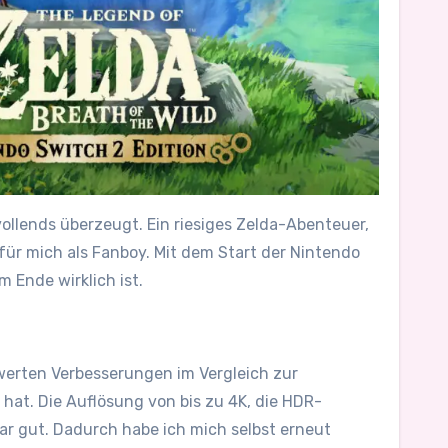
ollends überzeugt. Ein riesiges Zelda-Abenteuer,
für mich als Fanboy. Mit dem Start der Nintendo
 Ende wirklich ist.
werten Verbesserungen im Vergleich zur
hat. Die Auflösung von bis zu 4K, die HDR-
r gut. Dadurch habe ich mich selbst erneut