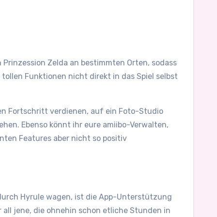
on Prinzession Zelda an bestimmten Orten, sodass
ollen Funktionen nicht direkt in das Spiel selbst
n Fortschritt verdienen, auf ein Foto-Studio
ehen. Ebenso könnt ihr eure amiibo-Verwalten,
ten Features aber nicht so positiv
 durch Hyrule wagen, ist die App-Unterstützung
all jene, die ohnehin schon etliche Stunden in