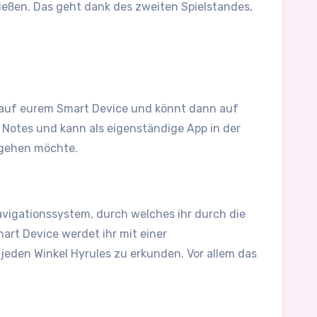
eßen. Das geht dank des zweiten Spielstandes,
p auf eurem Smart Device und könnt dann auf
a Notes und kann als eigenständige App in der
ngehen möchte.
avigationssystem, durch welches ihr durch die
mart Device werdet ihr mit einer
jeden Winkel Hyrules zu erkunden. Vor allem das