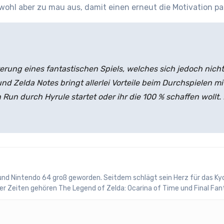
 wohl aber zu mau aus, damit einen erneut die Motivation pa
rung eines fantastischen Spiels, welches sich jedoch nicht
 Zelda Notes bringt allerlei Vorteile beim Durchspielen mit
Run durch Hyrule startet oder ihr die 100 % schaffen wollt.
 und Nintendo 64 groß geworden. Seitdem schlägt sein Herz für das 
ller Zeiten gehören The Legend of Zelda: Ocarina of Time und Final Fan