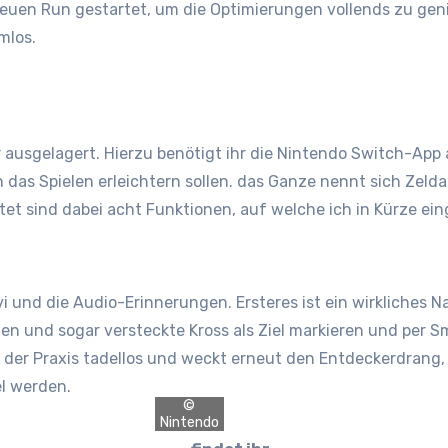
euen Run gestartet, um die Optimierungen vollends zu geni
mlos.
r ausgelagert. Hierzu benötigt ihr die Nintendo Switch-Ap
h das Spielen erleichtern sollen. das Ganze nennt sich Zeld
t sind dabei acht Funktionen, auf welche ich in Kürze ei
 und die Audio-Erinnerungen. Ersteres ist ein wirkliches N
len und sogar versteckte Kross als Ziel markieren und per S
 der Praxis tadellos und weckt erneut den Entdeckerdrang, 
l werden.
©
Nintendo