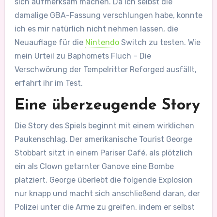
sich aufmerksam machen. Da ich selbst die
damalige GBA-Fassung verschlungen habe, konnte
ich es mir natürlich nicht nehmen lassen, die
Neuauflage für die
Nintendo
Switch zu testen. Wie
mein Urteil zu Baphomets Fluch – Die
Verschwörung der Tempelritter Reforged ausfällt,
erfahrt ihr im Test.
Eine überzeugende Story
Die Story des Spiels beginnt mit einem wirklichen
Paukenschlag. Der amerikanische Tourist George
Stobbart sitzt in einem Pariser Café, als plötzlich
ein als Clown getarnter Ganove eine Bombe
platziert. George überlebt die folgende Explosion
nur knapp und macht sich anschließend daran, der
Polizei unter die Arme zu greifen, indem er selbst