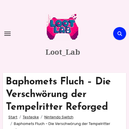
Zum
Inhalt
springen
Loot_Lab
Baphomets Fluch – Die
Verschwörung der
Tempelritter Reforged
Start
Testecke
Nintendo Switch
Baphomets Fluch – Die Verschwörung der Tempelritter