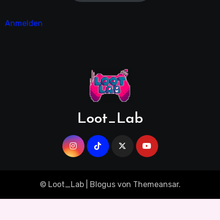
Anmelden
Loot_Lab
© Loot_Lab
|
Blogus
von
Themeansar
.