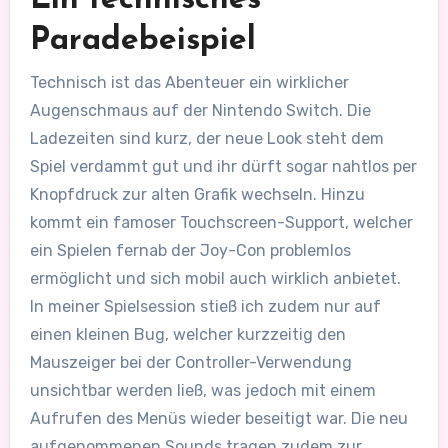
Ein technisches
Paradebeispiel
Technisch ist das Abenteuer ein wirklicher
Augenschmaus auf der Nintendo Switch. Die
Ladezeiten sind kurz, der neue Look steht dem
Spiel verdammt gut und ihr dürft sogar nahtlos per
Knopfdruck zur alten Grafik wechseln. Hinzu
kommt ein famoser Touchscreen-Support, welcher
ein Spielen fernab der Joy-Con problemlos
ermöglicht und sich mobil auch wirklich anbietet.
In meiner Spielsession stieß ich zudem nur auf
einen kleinen Bug, welcher kurzzeitig den
Mauszeiger bei der Controller-Verwendung
unsichtbar werden ließ, was jedoch mit einem
Aufrufen des Menüs wieder beseitigt war. Die neu
aufgenommenen Sounds tragen zudem zur