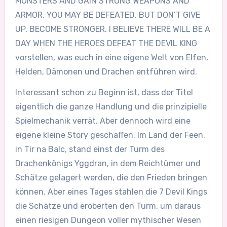
MONSTERS AND GAIN STRONG WEAPONS AND
ARMOR. YOU MAY BE DEFEATED, BUT DON’T GIVE
UP. BECOME STRONGER. I BELIEVE THERE WILL BE A
DAY WHEN THE HEROES DEFEAT THE DEVIL KING
vorstellen, was euch in eine eigene Welt von Elfen,
Helden, Dämonen und Drachen entführen wird.
Interessant schon zu Beginn ist, dass der Titel
eigentlich die ganze Handlung und die prinzipielle
Spielmechanik verrät. Aber dennoch wird eine
eigene kleine Story geschaffen. Im Land der Feen,
in Tir na Balc, stand einst der Turm des
Drachenkönigs Yggdran, in dem Reichtümer und
Schätze gelagert werden, die den Frieden bringen
können. Aber eines Tages stahlen die 7 Devil Kings
die Schätze und eroberten den Turm, um daraus
einen riesigen Dungeon voller mythischer Wesen