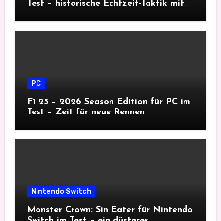
Test – historische Echtzeit-Taktik mit
Tiefgang
PC
F1 25 – 2026 Season Edition für PC im
Test – Zeit für neue Rennen
Nintendo Switch
Monster Crown: Sin Eater für Nintendo
Switch im Test – ein düsterer