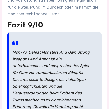
und Ausrüstung zu haben. Das gleiche gilt auch
für die Steuerung im Dungeon oder im Kampf, die
man aber recht schnell lernt.
Fazit 9/10
Mon-Yu: Defeat Monsters And Gain Strong
Weapons And Armor ist ein
unterhaltsames und ansprechendes Spiel
für Fans von rundenbasierten Kämpfen.
Das interessante Design, die vielfältigen
Spielmöglichkeiten und die
Herausforderungen beim Erobern des
Turms machen es zu einer lohnenden
Erfahrung. Obwohl die Handlung nicht