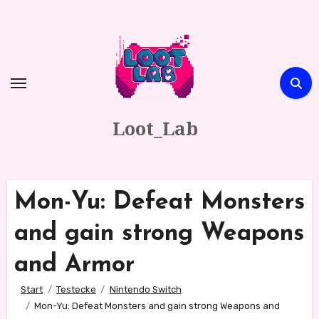
Zum
Inhalt
springen
Loot_Lab
Mon-Yu: Defeat Monsters
and gain strong Weapons
and Armor
Start
Testecke
Nintendo Switch
Mon-Yu: Defeat Monsters and gain strong Weapons and