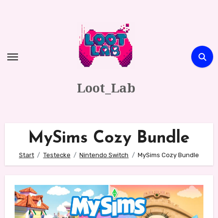
Zum
Inhalt
springen
Loot_Lab
MySims Cozy Bundle
Start
Testecke
Nintendo Switch
MySims Cozy Bundle