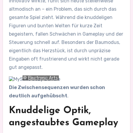
innovativ wirkte, fühlt sich heute stellenweise
altmodisch an – ein Problem, das sich durch das
gesamte Spiel zieht. Während die knuddeligen
Figuren und bunten Welten für kurze Zeit
begeistern, fallen Schwächen in Gameplay und der
Steuerung schnell auf. Besonders der Baumodus,
eigentlich das Herzstück, ist durch unpräzise
Eingaben oft frustrierend und wirkt nicht gerade
gut angepasst.
©
Electronic Arts
Die Zwischensequenzen wurden schon
deutlich aufgehübscht
.
Knuddelige Optik,
angestaubtes Gameplay