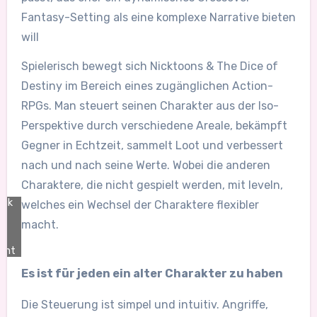
Fantasy-Setting als eine komplexe Narrative bieten
will
Spielerisch bewegt sich Nicktoons & The Dice of
Destiny im Bereich eines zugänglichen Action-
RPGs. Man steuert seinen Charakter aus der Iso-
Perspektive durch verschiedene Areale, bekämpft
Gegner in Echtzeit, sammelt Loot und verbessert
nach und nach seine Werte. Wobei die anderen
Charaktere, die nicht gespielt werden, mit leveln,
rik
welches ein Wechsel der Charaktere flexibler
macht.
ent
Es ist für jeden ein alter Charakter zu haben
Die Steuerung ist simpel und intuitiv. Angriffe,