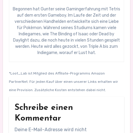
Begonnen hat Gunter seine Gamingerfahrung mit Tetris
auf dem ersten Gameboy. Im Laufe der Zeit und der
verschiedenen Handhelden entwickelte sich eine Liebe
für Pokèmon. Während seines Studiums kamen viele
Indiegames, wie The Binding of Isaac oder Dead by
Daylight dazu, die noch heute in vielen Stunden gespielt
werden. Heute wird alles gezockt, von Triple A bis zum
Indiegame, worauf er Lust hat.
*Loot_Lab ist Mitglied des Afﬁliate-Programms Amazon
PartnerNet. Für jeden Kauf über einen unserer Links erhalten wir
eine Provision. Zusätzliche Kosten entstehen dabei nicht.
Schreibe einen
Kommentar
Deine E-Mail-Adresse wird nicht