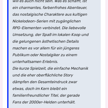
will es auch nicht sein. Was es schafft, ist
ein charmantes, farbenfrohes Abenteuer,
das nostalgische Charaktere aus kultigen
Nickelodeon-Serien mit zugänglichen
RPG-Elementen verbindet. Die liebevolle
Umsetzung, der Spaß im lokalen Koop und
die gelungenen ästhetischen Details
machen es vor allem für ein jüngeres
Publikum oder Nostalgiker zu einem
unterhaltsamen Erlebnis.
Die kurze Spielzeit, die einfache Mechanik
und die eher oberflächliche Story
dämpfen den Gesamteindruck zwar
etwas, doch im Kern bleibt ein
familienfreundlicher Titel, der gerade
Fans der 2000er-Helden unterhält.