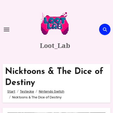
Zum
Inhalt
springen
Loot_Lab
Nicktoons & The Dice of
Destiny
Start
Testecke
Nintendo Switch
Nicktoons & The Dice of Destiny