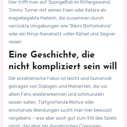
Hier trifft man auf SpongeBob im Rittergewand,
Timmy Turner mit seinen Feen oder Katara als
magiebegabte Heilerin, die zusammen durch
verrückte Umgebungen wie “Bikini Bottomshire”
oder ein Ninja-Kanalnetz voller Rätsel und Gegner
reisen
Eine Geschichte, die
nicht kompliziert sein will
Der erzählerische Fokus ist leicht und humorvoll,
getragen von Dialogen und Momenten, die vor
allem Fans wiedererkennen und schmunzeln
lassen sollen. Tiefgreifende Motive oder
emotionale Wendungen sucht man hier bewusst
vergebens – was aber auch gut zum Stil des Spiels
passt, das eher ein dynamisches Crossover-