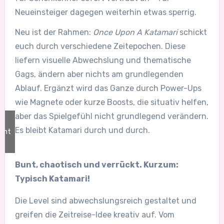
Neueinsteiger dagegen weiterhin etwas sperrig.
Neu ist der Rahmen:
Once Upon A Katamari
schickt
euch durch verschiedene Zeitepochen. Diese
liefern visuelle Abwechslung und thematische
Gags, ändern aber nichts am grundlegenden
Ablauf. Ergänzt wird das Ganze durch Power-Ups
wie Magnete oder kurze Boosts, die situativ helfen,
aber das Spielgefühl nicht grundlegend verändern.
Es bleibt Katamari durch und durch.
ent
/
ft
Bunt, chaotisch und verrückt. Kurzum:
Typisch Katamari!
Die Level sind abwechslungsreich gestaltet und
greifen die Zeitreise-Idee kreativ auf. Vom