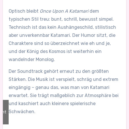
Optisch bleibt
Once Upon A Katamari
dem
typischen Stil treu: bunt, schrill, bewusst simpel.
Technisch ist das kein Aushängeschild, stilistisch
aber unverkennbar Katamari. Der Humor sitzt, die
Charaktere sind so überzeichnet wie eh und je,
und der König des Kosmos ist weiterhin ein
wandelnder Monolog.
Der Soundtrack gehört erneut zu den größten
Stärken. Die Musik ist verspielt, schräg und extrem
eingängig – genau das, was man von Katamari
erwartet. Sie trägt maßgeblich zur Atmosphäre bei
und kaschiert auch kleinere spielerische
Schwächen.
ent
/
ft