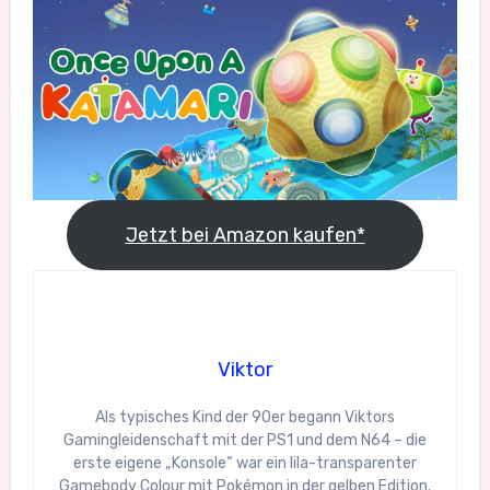
Jetzt bei Amazon kaufen*
Viktor
Als typisches Kind der 90er begann Viktors
Gamingleidenschaft mit der PS1 und dem N64 – die
erste eigene „Konsole“ war ein lila-transparenter
Gamebody Colour mit Pokémon in der gelben Edition.