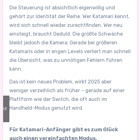
Die Steuerung ist absichtlich eigenwillig und
gehört zur Identität der Reihe. Wer Katamari kennt,
wird sich schnell wieder zurechtfinden. Wer neu
einsteigt, braucht Geduld. Die größte Schwäche
bleibt jedoch die Kamera: Gerade bei größeren
Katamaris oder in engen Levels verliert man schnell
die Übersicht, was zu unnötigen Fehlern führen
kann.
Das ist kein neues Problem, wirkt 2025 aber
weniger verzeihlich als früher – gerade auf einer
Plattform wie der Switch, die oft auch im
Handheld-Modus genutzt wird.
ent
/
ft
Für Katamari-Anfänger gibt es zum Glück
auch einen vereinfachten Modus.