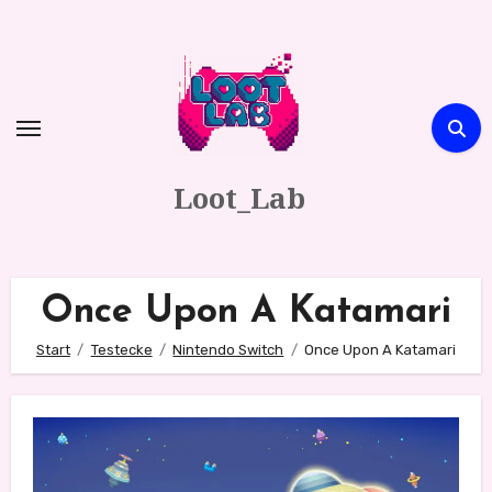
Zum
Inhalt
springen
Loot_Lab
Once Upon A Katamari
Start
Testecke
Nintendo Switch
Once Upon A Katamari