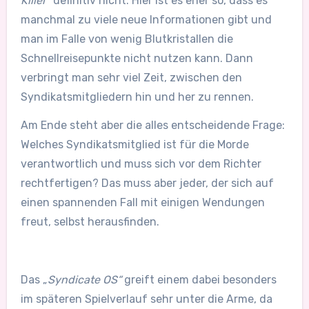
Killer“
definitiv nicht. Hier ist es eher so, dass es
manchmal zu viele neue Informationen gibt und
man im Falle von wenig Blutkristallen die
Schnellreisepunkte nicht nutzen kann. Dann
verbringt man sehr viel Zeit, zwischen den
Syndikatsmitgliedern hin und her zu rennen.
Am Ende steht aber die alles entscheidende Frage:
Welches Syndikatsmitglied ist für die Morde
verantwortlich und muss sich vor dem Richter
rechtfertigen? Das muss aber jeder, der sich auf
einen spannenden Fall mit einigen Wendungen
freut, selbst herausfinden.
Das „
Syndicate OS“
greift einem dabei besonders
im späteren Spielverlauf sehr unter die Arme, da