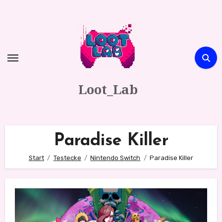
Zum
Inhalt
springen
Loot_Lab
Paradise Killer
Start
Testecke
Nintendo Switch
Paradise Killer