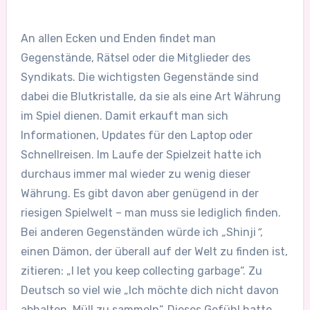
An allen Ecken und Enden findet man
Gegenstände, Rätsel oder die Mitglieder des
Syndikats. Die wichtigsten Gegenstände sind
dabei die Blutkristalle, da sie als eine Art Währung
im Spiel dienen. Damit erkauft man sich
Informationen, Updates für den Laptop oder
Schnellreisen. Im Laufe der Spielzeit hatte ich
durchaus immer mal wieder zu wenig dieser
Währung. Es gibt davon aber genügend in der
riesigen Spielwelt – man muss sie lediglich finden.
Bei anderen Gegenständen würde ich
„
Shinji
“
,
einen Dämon, der überall auf der Welt zu finden ist,
zitieren: „I let you keep collecting garbage“. Zu
Deutsch so viel wie „Ich möchte dich nicht davon
abhalten, Müll zu sammeln“. Dieses Gefühl hatte