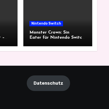
Nintendo Switch
Monster Crown: Sin
t –
Eater für Nintendo Switch
im Test – ein düsterer
Monsterfang
Datenschutz