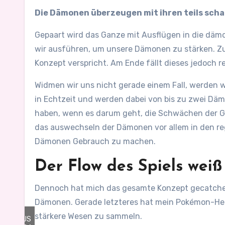
Die Dämonen überzeugen mit ihren teils sc
Gepaart wird das Ganze mit Ausflügen in die däm
wir ausführen, um unsere Dämonen zu stärken. Zu
Konzept verspricht. Am Ende fällt dieses jedoch re
Widmen wir uns nicht gerade einem Fall, werden w
in Echtzeit und werden dabei von bis zu zwei Däm
haben, wenn es darum geht, die Schwächen der Geg
das auswechseln der Dämonen vor allem in den re
Dämonen Gebrauch zu machen.
Der Flow des Spiels weiß
Dennoch hat mich das gesamte Konzept gecatched
Dämonen. Gerade letzteres hat mein Pokémon-Her
©
stärkere Wesen zu sammeln.
ATLUS