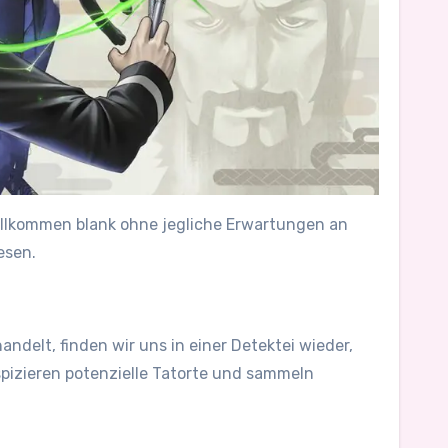
vollkommen blank ohne jegliche Erwartungen an
esen.
delt, finden wir uns in einer Detektei wieder,
spizieren potenzielle Tatorte und sammeln