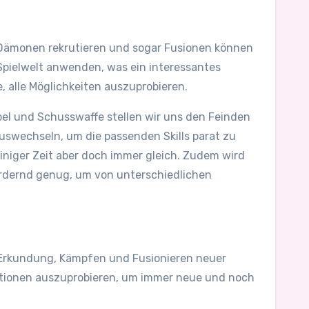
e Dämonen rekrutieren und sogar Fusionen können
Spielwelt anwenden, was ein interessantes
, alle Möglichkeiten auszuprobieren.
bel und Schusswaffe stellen wir uns den Feinden
uswechseln, um die passenden Skills parat zu
iniger Zeit aber doch immer gleich. Zudem wird
ordernd genug, um von unterschiedlichen
 Erkundung, Kämpfen und Fusionieren neuer
ationen auszuprobieren, um immer neue und noch