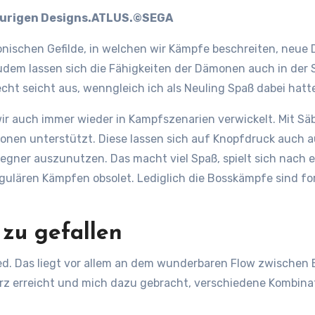
haurigen Designs.ATLUS.©SEGA
onischen Gefilde, in welchen wir Kämpfe beschreiten, neu
dem lassen sich die Fähigkeiten der Dämonen auch in der 
cht seicht aus, wenngleich ich als Neuling Spaß dabei hatte
ir auch immer wieder in Kampfszenarien verwickelt. Mit Sä
onen unterstützt. Diese lassen sich auf Knopfdruck auch a
ner auszunutzen. Das macht viel Spaß, spielt sich nach e
gulären Kämpfen obsolet. Lediglich die Bosskämpfe sind f
 zu gefallen
. Das liegt vor allem an dem wunderbaren Flow zwischen
z erreicht und mich dazu gebracht, verschiedene Kombin