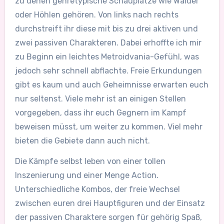
zu denen genretypische Schauplätze wie Wälder
oder Höhlen gehören. Von links nach rechts
durchstreift ihr diese mit bis zu drei aktiven und
zwei passiven Charakteren. Dabei erhoffte ich mir
zu Beginn ein leichtes Metroidvania-Gefühl, was
jedoch sehr schnell abflachte. Freie Erkundungen
gibt es kaum und auch Geheimnisse erwarten euch
nur seltenst. Viele mehr ist an einigen Stellen
vorgegeben, dass ihr euch Gegnern im Kampf
beweisen müsst, um weiter zu kommen. Viel mehr
bieten die Gebiete dann auch nicht.
Die Kämpfe selbst leben von einer tollen
Inszenierung und einer Menge Action.
Unterschiedliche Kombos, der freie Wechsel
zwischen euren drei Hauptfiguren und der Einsatz
der passiven Charaktere sorgen für gehörig Spaß,