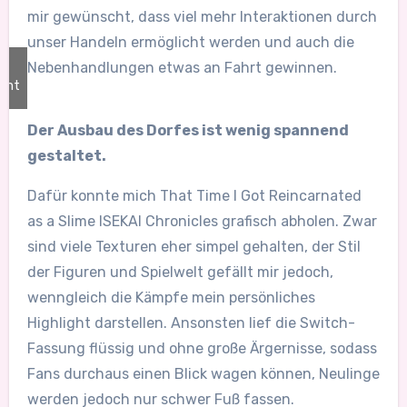
mir gewünscht, dass viel mehr Interaktionen durch
unser Handeln ermöglicht werden und auch die
Nebenhandlungen etwas an Fahrt gewinnen.
ent
Der Ausbau des Dorfes ist wenig spannend
gestaltet.
Dafür konnte mich That Time I Got Reincarnated
as a Slime ISEKAI Chronicles grafisch abholen. Zwar
sind viele Texturen eher simpel gehalten, der Stil
der Figuren und Spielwelt gefällt mir jedoch,
wenngleich die Kämpfe mein persönliches
Highlight darstellen. Ansonsten lief die Switch-
Fassung flüssig und ohne große Ärgernisse, sodass
Fans durchaus einen Blick wagen können, Neulinge
werden jedoch nur schwer Fuß fassen.