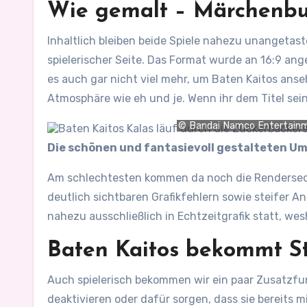
Wie gemalt – Märchenbu
Inhaltlich bleiben beide Spiele nahezu unangetas
spielerischer Seite. Das Format wurde an 16:9 ang
es auch gar nicht viel mehr, um Baten Kaitos anse
Atmosphäre wie eh und je. Wenn ihr dem Titel sein
© Bandai Namco Entertain
Die schönen und fantasievoll gestalteten 
Am schlechtesten kommen da noch die Renderseque
deutlich sichtbaren Grafikfehlern sowie steifer 
nahezu ausschließlich in Echtzeitgrafik statt, wes
Baten Kaitos bekommt Stü
Auch spielerisch bekommen wir ein paar Zusatzfun
deaktivieren oder dafür sorgen, dass sie bereits