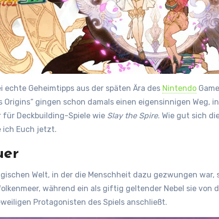
ei echte Geheimtipps aus der späten Ära des
Nintendo
Gamec
s Origins“ gingen schon damals einen eigensinnigen Weg, i
r für Deckbuilding-Spiele wie
Slay the Spire
. Wie gut sich d
ich Euch jetzt.
uer
magischen Welt, in der die Menschheit dazu gezwungen war,
enmeer, während ein als giftig geltender Nebel sie von der
eweiligen Protagonisten des Spiels anschließt.