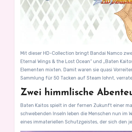
Mit dieser HD-Collection bringt Bandai Namco zw
Eternal Wings & the Lost Ocean“ und „Baten Kaito
Elementen mixten. Damit waren sie quasi Vorreite
Sammlung für 50 Tacken auf Steam lohnt, verrate 
Zwei himmlische Abente
Baten Kaitos spielt in der fernen Zukunft einer 
schwebenden Inseln leben die Menschen nun im Wolk
eines immateriellen Schutzgeistes, der sich den j