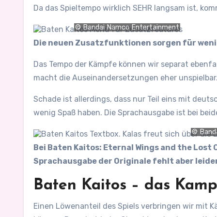
Da das Spieltempo wirklich SEHR langsam ist, komm
© Bandai Namco Entertainment
Die neuen Zusatzfunktionen sorgen für wenig
Das Tempo der Kämpfe können wir separat ebenfall
macht die Auseinandersetzungen eher unspielbar. D
Schade ist allerdings, dass nur Teil eins mit deut
wenig Spaß haben. Die Sprachausgabe ist bei beid
© Band
Bei Baten Kaitos: Eternal Wings and the Lost
Sprachausgabe der Originale fehlt aber leider
Baten Kaitos – das Kam
Einen Löwenanteil des Spiels verbringen wir mit 