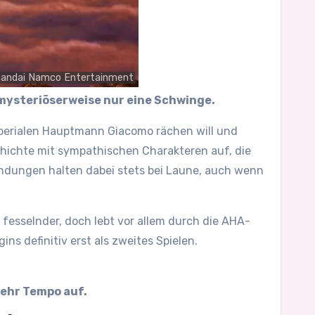
andai Namco Entertainment
 mysteriöserweise nur eine Schwinge.
imperialen Hauptmann Giacomo rächen will und
chichte mit sympathischen Charakteren auf, die
endungen halten dabei stets bei Laune, auch wenn
 fesselnder, doch lebt vor allem durch die AHA-
ns definitiv erst als zweites Spielen.
mehr Tempo auf.