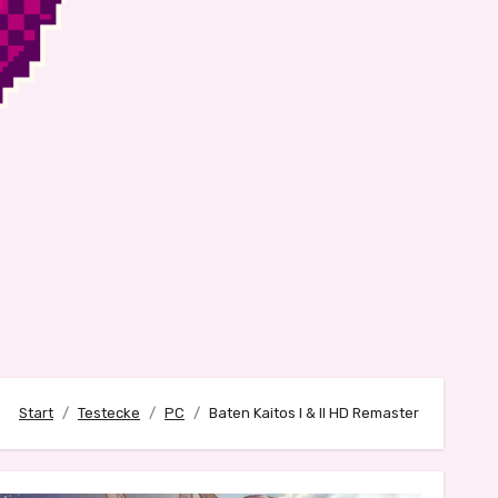
Start
Testecke
PC
Baten Kaitos I & II HD Remaster