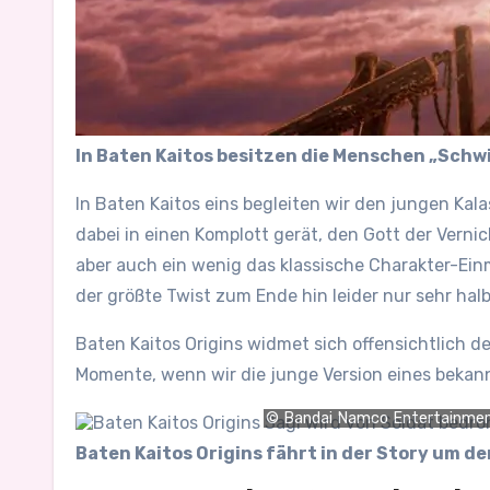
In Baten Kaitos besitzen die Menschen „Schwi
In Baten Kaitos eins begleiten wir den jungen Ka
dabei in einen Komplott gerät, den Gott der Vern
aber auch ein wenig das klassische Charakter-Ei
der größte Twist zum Ende hin leider nur sehr hal
Baten Kaitos Origins widmet sich offensichtlich d
Momente, wenn wir die junge Version eines bekannte
© Bandai Namco Entertainme
Baten Kaitos Origins fährt in der Story um d