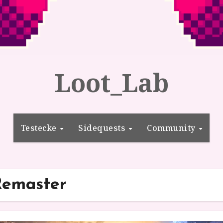
Loot_Lab
Testecke
Sidequests
Community
Remaster