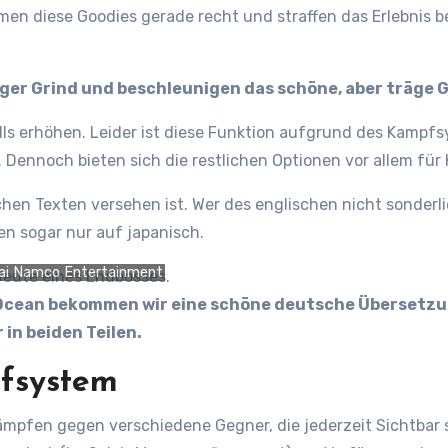
en diese Goodies gerade recht und straffen das Erlebnis be
er Grind und beschleunigen das schöne, aber träge G
s erhöhen. Leider ist diese Funktion aufgrund des Kampfs
ennoch bieten sich die restlichen Optionen vor allem für K
schen Texten versehen ist. Wer des englischen nicht sonderli
en sogar nur auf japanisch.
ai Namco Entertainment
 Ocean bekommen wir eine schöne deutsche Übersetzung
 in beiden Teilen.
pfsystem
Kämpfen gegen verschiedene Gegner, die jederzeit Sichtbar 