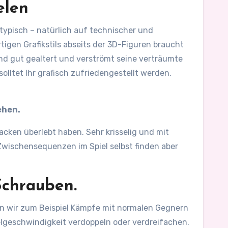
elen
typisch – natürlich auf technischer und
tigen Grafikstils abseits der 3D-Figuren braucht
hend gut gealtert und verströmt seine verträumte
lltet Ihr grafisch zufriedengestellt werden.
ehen.
ken überlebt haben. Sehr krisselig und mit
 Zwischensequenzen im Spiel selbst finden aber
Schrauben.
en wir zum Beispiel Kämpfe mit normalen Gegnern
ielgeschwindigkeit verdoppeln oder verdreifachen.