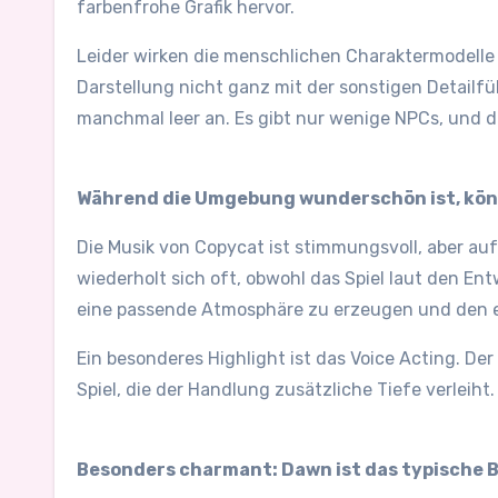
farbenfrohe Grafik hervor.
Leider wirken die menschlichen Charaktermodelle i
Darstellung nicht ganz mit der sonstigen Detailfüll
manchmal leer an. Es gibt nur wenige NPCs, und die
Während die Umgebung wunderschön ist, könn
Die Musik von Copycat ist stimmungsvoll, aber au
wiederholt sich oft, obwohl das Spiel laut den En
eine passende Atmosphäre zu erzeugen und den e
Ein besonderes Highlight ist das Voice Acting. De
Spiel, die der Handlung zusätzliche Tiefe verleih
Besonders charmant: Dawn ist das typische Be