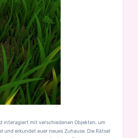
d interagiert mit verschiedenen Objekten, um
el und erkundet euer neues Zuhause. Die Rätsel