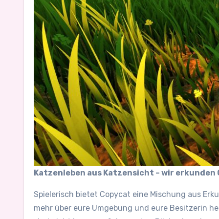
Katzenleben aus Katzensicht – wir erkunden 
Spielerisch bietet Copycat eine Mischung aus Erk
mehr über eure Umgebung und eure Besitzerin hera