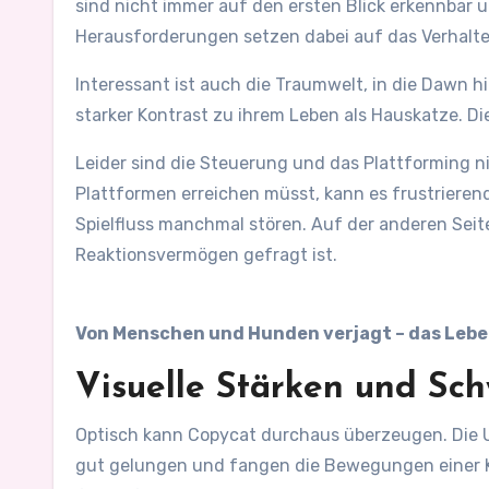
sind nicht immer auf den ersten Blick erkennbar
Herausforderungen setzen dabei auf das Verhalten
Interessant ist auch die Traumwelt, in die Dawn h
starker Kontrast zu ihrem Leben als Hauskatze. D
Leider sind die Steuerung und das Plattforming n
Plattformen erreichen müsst, kann es frustrieren
Spielfluss manchmal stören. Auf der anderen Seit
Reaktionsvermögen gefragt ist.
Von Menschen und Hunden verjagt – das Leben 
Visuelle Stärken und Sc
Optisch kann Copycat durchaus überzeugen. Die U
gut gelungen und fangen die Bewegungen einer Ka