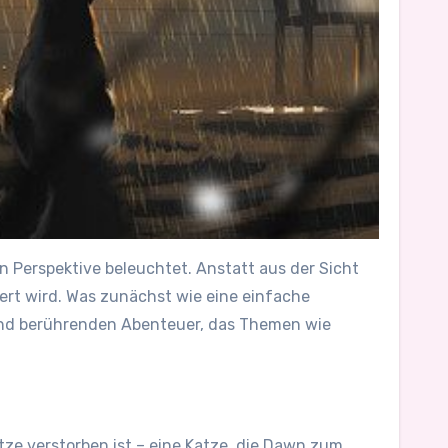
 Perspektive beleuchtet. Anstatt aus der Sicht
tiert wird. Was zunächst wie eine einfache
und berührenden Abenteuer, das Themen wie
tze verstorben ist – eine Katze, die Dawn zum