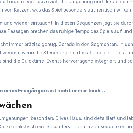
 und fordern euch dazu auf, die Umgebung und die kleinen 
 von Katzen, was das Spiel besonders authentisch wirken l
in und wieder eintaucht. In diesen Sequenzen jagt sie durc
iese Passagen brechen das ruhige Tempo des Spiels auf un
icht immer präzise genug. Gerade in den Segmenten, in den
d werden, wenn die Steuerung nicht exakt reagiert. Das fü
e sind die Quicktime-Events hervorragend integriert und 
eines Freigängers ist nicht immer leicht.
hwächen
mgebungen, besonders Olives Haus, sind detailliert und le
tze realistisch ein. Besonders in den Traumsequenzen, in 