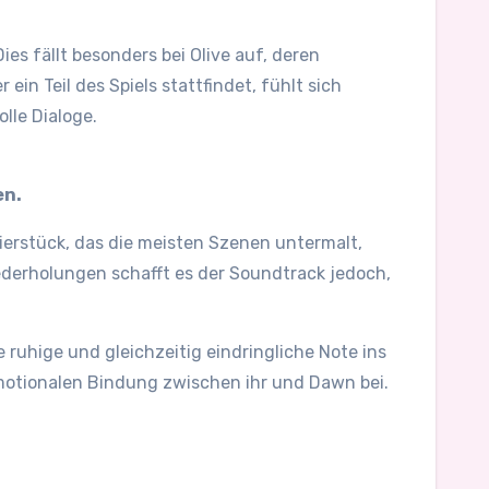
es fällt besonders bei Olive auf, deren
ein Teil des Spiels stattfindet, fühlt sich
lle Dialoge.
en.
ierstück, das die meisten Szenen untermalt,
iederholungen schafft es der Soundtrack jedoch,
 ruhige und gleichzeitig eindringliche Note ins
 emotionalen Bindung zwischen ihr und Dawn bei.