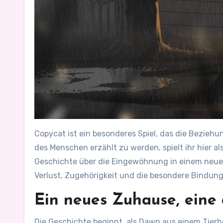
Copycat ist ein besonderes Spiel, das die Bezieh
des Menschen erzählt zu werden, spielt ihr hier al
Geschichte über die Eingewöhnung in einem neue
Verlust, Zugehörigkeit und die besondere Bindun
Ein neues Zuhause, eine
Die Geschichte beginnt, als Dawn aus einem Tierh