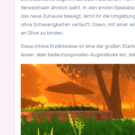
Verwechseln ähnlich sieht. In den ersten Spielab
das neue Zuhause bewegt, lernt ihr die Umgebung
ohne Schwierigkeiten verläuft. Dawn, mit einer w
an Olive zu binden.
Diese intime Erzählweise ist eine der großen Stär
leisen, aber bedeutungsvollen Augenblicke ein, d