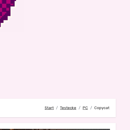
Start
Testecke
PC
Copycat