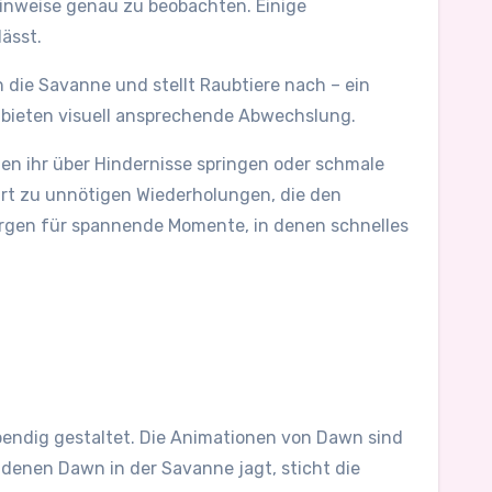
Hinweise genau zu beobachten. Einige
ässt.
h die Savanne und stellt Raubtiere nach – ein
d bieten visuell ansprechende Abwechslung.
en ihr über Hindernisse springen oder schmale
hrt zu unnötigen Wiederholungen, die den
sorgen für spannende Momente, in denen schnelles
bendig gestaltet. Die Animationen von Dawn sind
denen Dawn in der Savanne jagt, sticht die