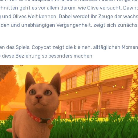
schnitten geht es vor allem darum, wie Olive versucht, Daw
 und Olives Welt kennen. Dabei werdet ihr Zeuge der wach
ilden und unabhängigen Vergangenheit, zeigt sich zunächst
ken des Spiels. Copycat zeigt die kleinen, alltäglichen Mo
ie diese Beziehung so besonders machen.