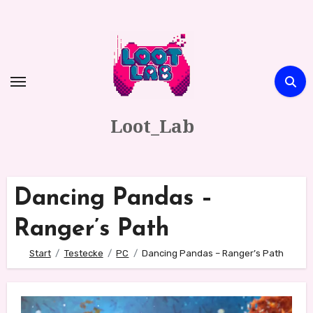
Zum
Inhalt
springen
Loot_Lab
Dancing Pandas –
Ranger’s Path
Start
Testecke
PC
Dancing Pandas – Ranger’s Path