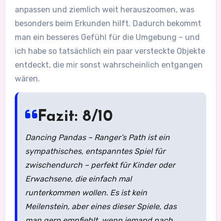
anpassen und ziemlich weit herauszoomen, was
besonders beim Erkunden hilft. Dadurch bekommt
man ein besseres Gefühl für die Umgebung – und
ich habe so tatsächlich ein paar versteckte Objekte
entdeckt, die mir sonst wahrscheinlich entgangen
wären.
Fazit: 8/10
Dancing Pandas – Ranger’s Path ist ein
sympathisches, entspanntes Spiel für
zwischendurch – perfekt für Kinder oder
Erwachsene, die einfach mal
runterkommen wollen. Es ist kein
Meilenstein, aber eines dieser Spiele, das
man gern empfiehlt, wenn jemand nach