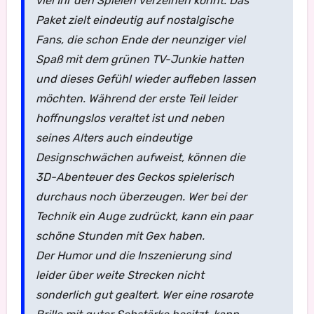
viel Ihr den Spielen verzeihen könnt. Das
Paket zielt eindeutig auf nostalgische
Fans, die schon Ende der neunziger viel
Spaß mit dem grünen TV-Junkie hatten
und dieses Gefühl wieder aufleben lassen
möchten. Während der erste Teil leider
hoffnungslos veraltet ist und neben
seines Alters auch eindeutige
Designschwächen aufweist, können die
3D-Abenteuer des Geckos spielerisch
durchaus noch überzeugen. Wer bei der
Technik ein Auge zudrückt, kann ein paar
schöne Stunden mit Gex haben.
Der Humor und die Inszenierung sind
leider über weite Strecken nicht
sonderlich gut gealtert. Wer eine rosarote