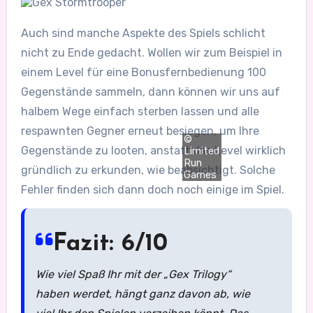
Auch sind manche Aspekte des Spiels schlicht
nicht zu Ende gedacht. Wollen wir zum Beispiel in
einem Level für eine Bonusfernbedienung 100
Gegenstände sammeln, dann können wir uns auf
halbem Wege einfach sterben lassen und alle
respawnten Gegner erneut besiegen, um Ihre
©
Gegenstände zu looten, anstatt das Level wirklich
Limited
Run
gründlich zu erkunden, wie beabsichtigt. Solche
Games
Fehler finden sich dann doch noch einige im Spiel.
Fazit: 6/10
Wie viel Spaß Ihr mit der „Gex Trilogy“
haben werdet, hängt ganz davon ab, wie