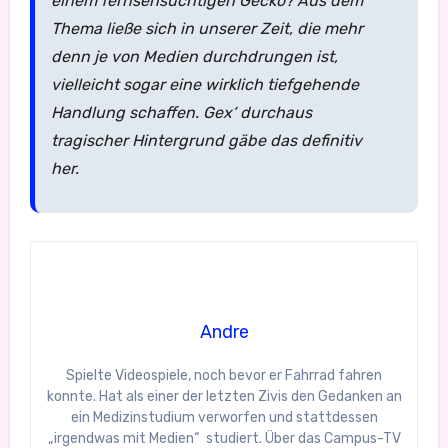
einem fernsehsüchtigen Gecko? Aus dem
Thema ließe sich in unserer Zeit, die mehr
denn je von Medien durchdrungen ist,
vielleicht sogar eine wirklich tiefgehende
Handlung schaffen. Gex‘ durchaus
tragischer Hintergrund gäbe das definitiv
her.
Andre
Spielte Videospiele, noch bevor er Fahrrad fahren
konnte. Hat als einer der letzten Zivis den Gedanken an
ein Medizinstudium verworfen und stattdessen
„irgendwas mit Medien“ studiert. Über das Campus-TV