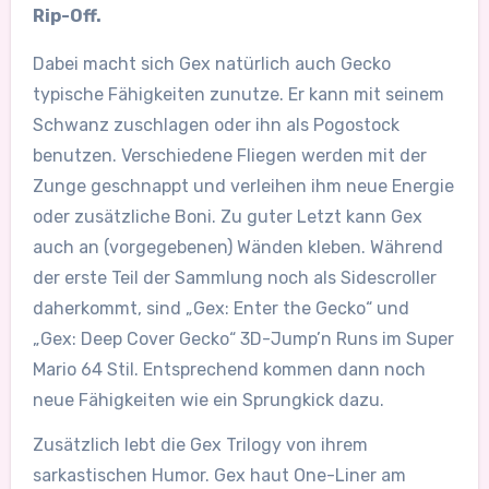
Rip-Off.
Dabei macht sich Gex natürlich auch Gecko
typische Fähigkeiten zunutze. Er kann mit seinem
Schwanz zuschlagen oder ihn als Pogostock
benutzen. Verschiedene Fliegen werden mit der
Zunge geschnappt und verleihen ihm neue Energie
oder zusätzliche Boni. Zu guter Letzt kann Gex
auch an (vorgegebenen) Wänden kleben. Während
der erste Teil der Sammlung noch als Sidescroller
daherkommt, sind „Gex: Enter the Gecko“ und
„Gex: Deep Cover Gecko“ 3D-Jump’n Runs im Super
Mario 64 Stil. Entsprechend kommen dann noch
neue Fähigkeiten wie ein Sprungkick dazu.
Zusätzlich lebt die Gex Trilogy von ihrem
sarkastischen Humor. Gex haut One-Liner am