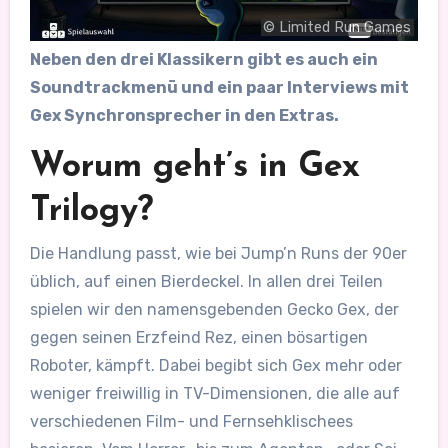
© Limited Run Games
Neben den drei Klassikern gibt es auch ein
Soundtrackmenü und ein paar Interviews mit
Gex Synchronsprecher in den Extras.
Worum geht’s in Gex
Trilogy?
Die Handlung passt, wie bei Jump’n Runs der 90er
üblich, auf einen Bierdeckel. In allen drei Teilen
spielen wir den namensgebenden Gecko Gex, der
gegen seinen Erzfeind Rez, einen bösartigen
Roboter, kämpft. Dabei begibt sich Gex mehr oder
weniger freiwillig in TV-Dimensionen, die alle auf
verschiedenen Film- und Fernsehklischees