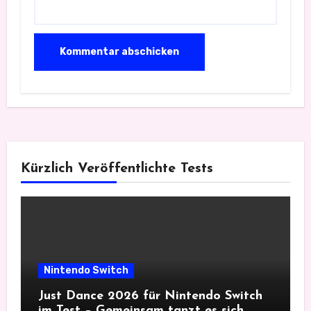
Kürzlich Veröffentlichte Tests
Nintendo Switch
Just Dance 2026 für Nintendo Switch
im Test – Gemeinsam tanzt es sich