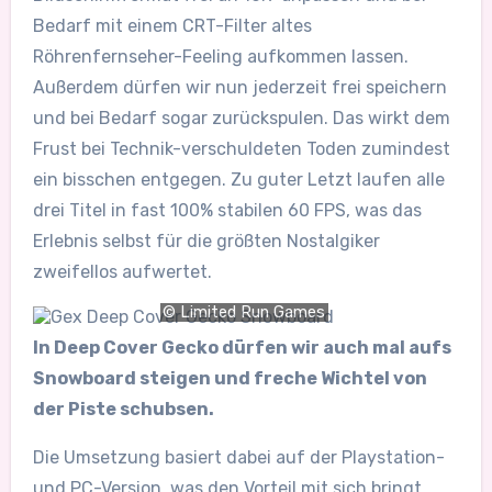
Bedarf mit einem CRT-Filter altes
Röhrenfernseher-Feeling aufkommen lassen.
Außerdem dürfen wir nun jederzeit frei speichern
und bei Bedarf sogar zurückspulen. Das wirkt dem
Frust bei Technik-verschuldeten Toden zumindest
ein bisschen entgegen. Zu guter Letzt laufen alle
drei Titel in fast 100% stabilen 60 FPS, was das
Erlebnis selbst für die größten Nostalgiker
zweifellos aufwertet.
© Limited Run Games
In Deep Cover Gecko dürfen wir auch mal aufs
Snowboard steigen und freche Wichtel von
der Piste schubsen.
Die Umsetzung basiert dabei auf der Playstation-
und PC-Version, was den Vorteil mit sich bringt,