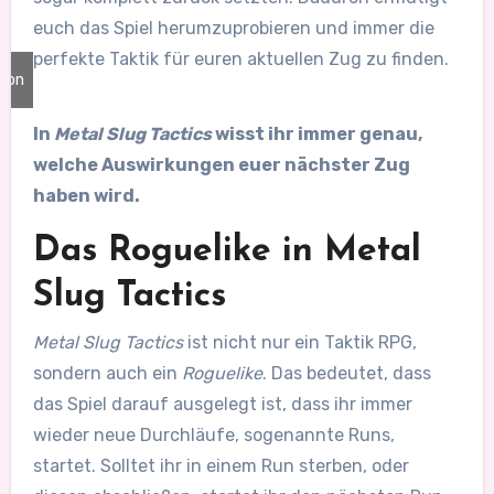
euch das Spiel herumzuprobieren und immer die
perfekte Taktik für euren aktuellen Zug zu finden.
tion
mu
In
Metal Slug Tactics
wisst ihr immer genau,
welche Auswirkungen euer nächster Zug
haben wird.
Das Roguelike in Metal
Slug Tactics
Metal Slug Tactics
ist nicht nur ein Taktik RPG,
sondern auch ein
Roguelike
. Das bedeutet, dass
das Spiel darauf ausgelegt ist, dass ihr immer
wieder neue Durchläufe, sogenannte Runs,
startet. Solltet ihr in einem Run sterben, oder