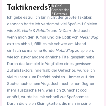
Taktiknerds?
© SNK
Corporation
/ Dotemu
Ich gebe es zu, ich bin nicht der größte Taktiker,
dennoch hatte ich verdammt viel Spaß mit Spielen
wie z.B.
Mario & Rabbits
und
X-Com
. Und auch
wenn mich der Humor und die Optik von
Metal Slug
extrem abholt, fällt es mir schwer am Abend
einfach so mal eine Runde
Metal Slug
zu spielen,
wie ich zuvor andere ähnliche Titel gespielt habe.
Durch das komplette Wegfallen eines gewissen
Zufallsfaktors innerhalb der Gefechte, wurde ich
viel zu sehr zum Perfektionisten – immer auf der
Suche nach einem Weg, doch noch einen Gegner
mehr auszuschalten. Was sich zunächst cool
anhört, wurde bei mir schnell zur Spaßbremse.
Durch die vielen Kleinigkeiten, die man in seine