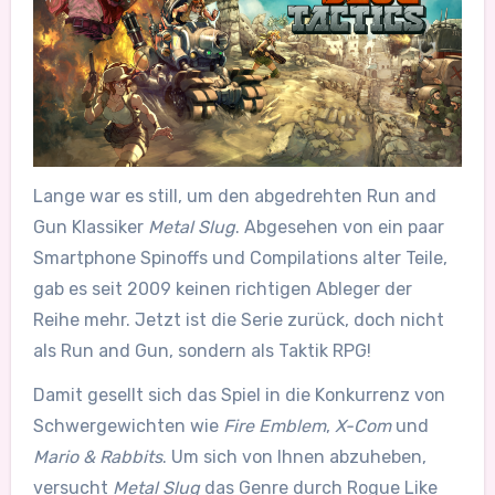
Lange war es still, um den abgedrehten Run and
Gun Klassiker
Metal Slug
. Abgesehen von ein paar
Smartphone Spinoffs und Compilations alter Teile,
gab es seit 2009 keinen richtigen Ableger der
Reihe mehr. Jetzt ist die Serie zurück, doch nicht
als Run and Gun, sondern als Taktik RPG!
Damit gesellt sich das Spiel in die Konkurrenz von
Schwergewichten wie
Fire Emblem
,
X-Com
und
Mario & Rabbits
. Um sich von Ihnen abzuheben,
versucht
Metal Slug
das Genre durch Rogue Like