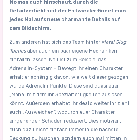
Wo man auch hinschaut, durch die
Detailverliebtheit der Entwickler findet man
jedes Mal aufs neue charmante Details auf
dem Bildschirm.
Zum anderen hat sich das Team hinter
Metal Slug
Tactics
aber auch ein paar eigene Mechaniken
einfallen lassen. Neu ist zum Beispiel das
Adrenalin-System – Bewegt ihr einen Charakter,
erhält er abhängig davon, wie weit dieser gezogen
wurde Adrenalin Punkte. Diese sind quasi euer
„Mana“ mit dem ihr Spezialfertigkeiten auslösen
könnt. Außerdem erhaltet ihr desto weiter ihr zieht
auch „Ausweichen“, wodurch euer Charakter
eingehenden Schaden reduziert. Dies motiviert
euch dazu nicht einfach immer in die nächste
Deckung zu huschen, sondern auch mal mitten in