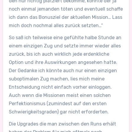
den nur richtig platziert bekomme, könnte der ja
noch einmal jemanden töten und eventuell schaffe
ich dann das Bonusziel der aktuellen Mission… Lass
mich doch nochmal alles zurück setzten…“
So saß ich teilweise eine gefühlte halbe Stunde an
einem einzigen Zug und setzte immer wieder alles
zurück, bis ich auch wirklich jede erdenkliche
Option und ihre Auswirkungen angesehen hatte.
Der Gedanke ich könnte auch nur einen einzigen
suboptimalen Zug machen, lies mich meine
Entscheidung nicht einfach vorher einloggen.
Auch wenn die Missionen meist einen solchen
Perfektionismus (zumindest auf den ersten
Schwierigkeitsgraden) gar nicht erforderten.
Die Upgrades die man zwischen den Runs erhält