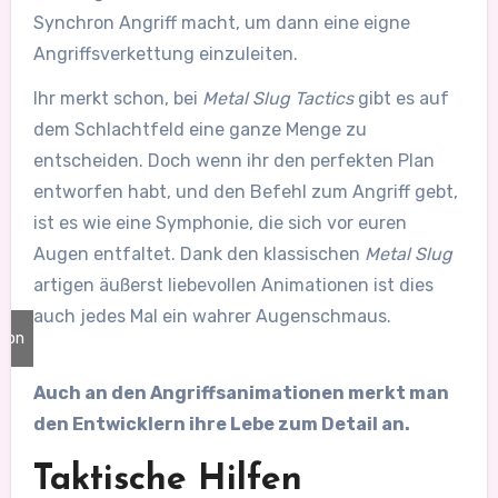
Synchron Angriff macht, um dann eine eigne
Angriffsverkettung einzuleiten.
Ihr merkt schon, bei
Metal Slug Tactics
gibt es auf
dem Schlachtfeld eine ganze Menge zu
entscheiden. Doch wenn ihr den perfekten Plan
entworfen habt, und den Befehl zum Angriff gebt,
ist es wie eine Symphonie, die sich vor euren
Augen entfaltet. Dank den klassischen
Metal Slug
artigen äußerst liebevollen Animationen ist dies
auch jedes Mal ein wahrer Augenschmaus.
tion
mu
Auch an den Angriffsanimationen merkt man
den Entwicklern ihre Lebe zum Detail an.
Taktische Hilfen