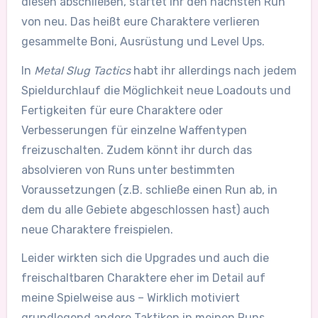
diesen abschließen, startet ihr den nächsten Run
von neu. Das heißt eure Charaktere verlieren
gesammelte Boni, Ausrüstung und Level Ups.
In
Metal Slug Tactics
habt ihr allerdings nach jedem
Spieldurchlauf die Möglichkeit neue Loadouts und
Fertigkeiten für eure Charaktere oder
Verbesserungen für einzelne Waffentypen
freizuschalten. Zudem könnt ihr durch das
absolvieren von Runs unter bestimmten
Voraussetzungen (z.B. schließe einen Run ab, in
dem du alle Gebiete abgeschlossen hast) auch
neue Charaktere freispielen.
Leider wirkten sich die Upgrades und auch die
freischaltbaren Charaktere eher im Detail auf
meine Spielweise aus – Wirklich motiviert
grundlegend andere Taktiken in meinen Runs