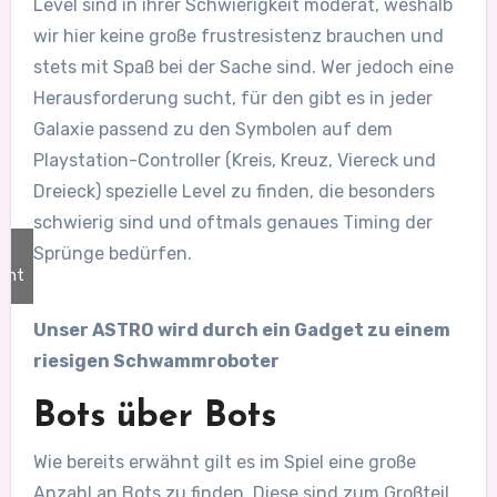
Level sind in ihrer Schwierigkeit moderat, weshalb
wir hier keine große frustresistenz brauchen und
stets mit Spaß bei der Sache sind. Wer jedoch eine
Herausforderung sucht, für den gibt es in jeder
Galaxie passend zu den Symbolen auf dem
Playstation-Controller (Kreis, Kreuz, Viereck und
Dreieck) spezielle Level zu finden, die besonders
schwierig sind und oftmals genaues Timing der
Sprünge bedürfen.
ent
Unser ASTRO wird durch ein Gadget zu einem
riesigen Schwammroboter
Bots über Bots
Wie bereits erwähnt gilt es im Spiel eine große
Anzahl an Bots zu finden. Diese sind zum Großteil