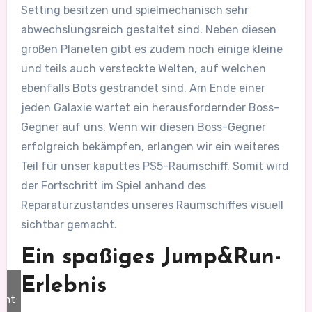
Setting besitzen und spielmechanisch sehr
abwechslungsreich gestaltet sind. Neben diesen
großen Planeten gibt es zudem noch einige kleine
und teils auch versteckte Welten, auf welchen
ebenfalls Bots gestrandet sind. Am Ende einer
jeden Galaxie wartet ein herausfordernder Boss-
Gegner auf uns. Wenn wir diesen Boss-Gegner
erfolgreich bekämpfen, erlangen wir ein weiteres
Teil für unser kaputtes PS5-Raumschiff. Somit wird
der Fortschritt im Spiel anhand des
Reparaturzustandes unseres Raumschiffes visuell
sichtbar gemacht.
Ein spaßiges Jump&Run-
Erlebnis
ent