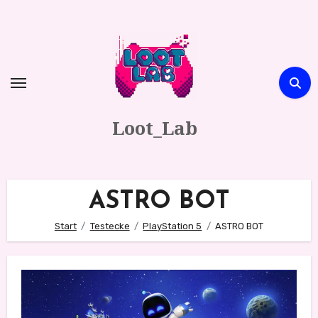
Zum
Inhalt
springen
Loot_Lab
ASTRO BOT
Start
Testecke
PlayStation 5
ASTRO BOT