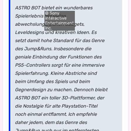
ASTRO BOT bietet ein wunderbares
© Sony
Spielerlebnis mit vielen
Interactive
Entertainment
abwechslungsreichen Gadgets,
Inc.
Leveldesigns und kreativen Ideen. Es
setzt damit hohe Standard für das Genre
des Jump&Runs. Insbesondere die
geniale Einbindung der Funktionen des
PS5-Controllers sorgt für eine immersive
Spielerfahrung. Kleine Abstriche sind
beim Umfang des Spiels und beim
Gegnerdesign zu machen. Dennoch bleibt
ASTRO BOT ein toller 3D-Plattformer, der
die Nostalgie für alte Playstation-Titel
noch einmal entflammt. Ich empfehle
daher jedem, dem das Genre des
Jump&Run auch nur im entferntesten