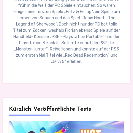
früh in die Welt der PC Spiele eintauchen. So waren
einige seiner ersten Spiele „Fritz & Fertig“, ein Spiel zum
Lernen von Schach und das Spiel „Robin Hood – The
Legend of Sherwood“. Doch nicht nur der PC bot tolle
Titel zum Zocken, weshalb Florian ebenso Spiele auf der
Handheld- Konsole „PSP -Playstation Portable“ und der
Playstation 3 zockte. So lernte er auf der PSP die
„Monster Hunter“-Reihe lieben und konnte auf der PS3
zum ersten Mal Titel wie „Red Dead Redemption“ und
„GTA 5“ erleben.
Kürzlich Veröffentlichte Tests