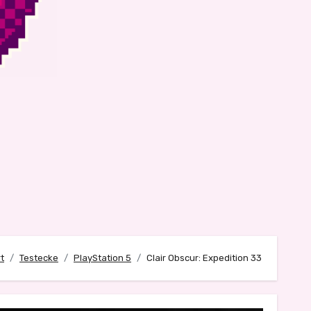
t
Testecke
PlayStation 5
Clair Obscur: Expedition 33