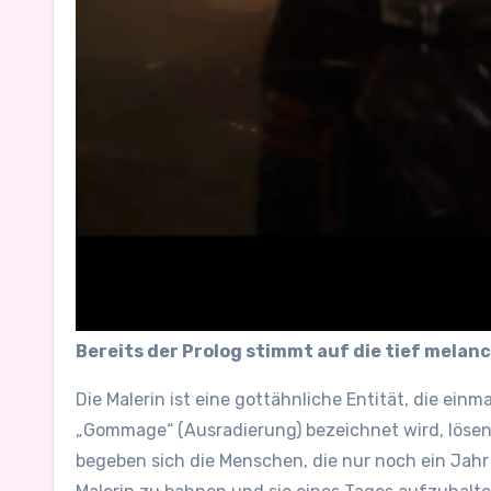
Bereits der Prolog stimmt auf die tief melan
Die Malerin ist eine gottähnliche Entität, die ein
„Gommage“ (Ausradierung) bezeichnet wird, lösen 
begeben sich die Menschen, die nur noch ein Jahr 