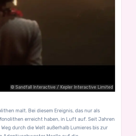
© Sandfall Interactive / Kepler Interactive Limited
ithen malt. Bei diesem Ereignis, das nur als
nolithen erreicht haben, in Luft auf. Seit Jahren
 Weg durch die Welt außerhalb Lumieres bis zur