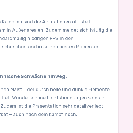
 Kämpfen sind die Animationen oft steif.
lem in Außenarealen. Zudem meldet sich häufig die
andardmäßig niedrigen FPS in den
it sehr schön und in seinen besten Momenten
echnische Schwäche hinweg.
nen Malstil, der durch helle und dunkle Elemente
staltet. Wunderschöne Lichtstimmungen sind an
dem ist die Präsentation sehr detailverliebt.
ersät – auch nach dem Kampf noch.