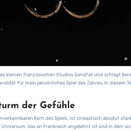
 des kleinen französischen Studios Sandfall und schlägt ber
andidat für mein persönliches Spiel des Jahres. In diesem T
Sturm der Gefühle
nverkennbaren Kern des Spiels, ist cineastisch absolut star
en Universum, das an Frankreich angelehnt ist und in dem s