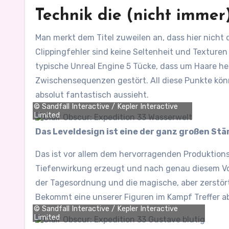
Technik die (nicht immer
Man merkt dem Titel zuweilen an, dass hier nicht
Clippingfehler sind keine Seltenheit und Texture
typische Unreal Engine 5 Tücke, dass um Haare he
Zwischensequenzen gestört. All diese Punkte kön
absolut fantastisch aussieht.
© Sandfall Interactive / Kepler Interactive
Limited
Das Leveldesign ist eine der ganz großen St
Das ist vor allem dem hervorragenden Produktionsd
Tiefenwirkung erzeugt und nach genau diesem Vor
der Tagesordnung und die magische, aber zerstört
Bekommt eine unserer Figuren im Kampf Treffer a
© Sandfall Interactive / Kepler Interactive
Limited