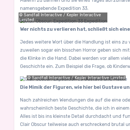
Malerin zu bahnen und sie eines Tages aufzuhalte
namensgebende Expedition 33.
© Sandfall Interactive / Kepler Interactive
Limited
Wer nichts zu verlieren hat, schließt sich ei
Jedes weitere Wort über die Handlung ist eins zu v
zuweilen sogar ein bisschen Horror geben sich m
die Klinke in die Hand. Dabei werden vor allem vie
Geschichte ein. Zum Beispiel die Frage, ob Kinderw
© Sandfall Interactive / Kepler Interactive Limited
Die Mimik der Figuren, wie hier bei Gustave 
Nach zahlreichen Wendungen die auf die eine oder
wahrscheinlich beste Geschichte, die ich in einem
Alles ist bis ins kleinste Detail durchdacht und 
Clair Obscur teilweise auch erschreckend brutal u