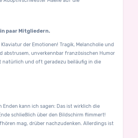
ne Adoptivschwester Maelle auf die
in paar Mitgliedern.
e Klaviatur der Emotionen! Tragik, Melancholie und
und abstrusem, unverkennbar französischen Humor
 natürlich und oft geradezu beiläufig in die
Enden kann ich sagen: Das ist wirklich die
nde schließlich über den Bildschirm flimmert!
aufhören mag, drüber nachzudenken. Allerdings ist