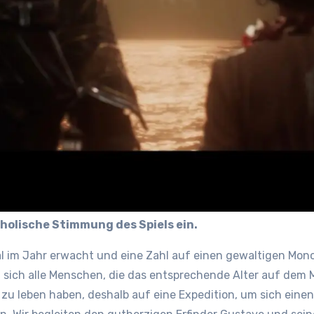
cholische Stimmung des Spiels ein.
mal im Jahr erwacht und eine Zahl auf einen gewaltigen Monol
sich alle Menschen, die das entsprechende Alter auf dem Mo
zu leben haben, deshalb auf eine Expedition, um sich einen