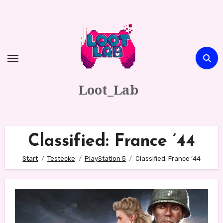
Zum
Inhalt
springen
Loot_Lab
Classified: France ’44
Start
Testecke
PlayStation 5
Classified: France ’44