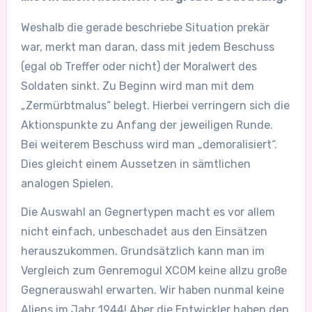
Weshalb die gerade beschriebe Situation prekär
war, merkt man daran, dass mit jedem Beschuss
(egal ob Treffer oder nicht) der Moralwert des
Soldaten sinkt. Zu Beginn wird man mit dem
„Zermürbtmalus“ belegt. Hierbei verringern sich die
Aktionspunkte zu Anfang der jeweiligen Runde.
Bei weiterem Beschuss wird man „demoralisiert“.
Dies gleicht einem Aussetzen in sämtlichen
analogen Spielen.
Die Auswahl an Gegnertypen macht es vor allem
nicht einfach, unbeschadet aus den Einsätzen
herauszukommen. Grundsätzlich kann man im
Vergleich zum Genremogul XCOM keine allzu große
Gegnerauswahl erwarten. Wir haben nunmal keine
Aliens im Jahr 1944! Aber die Entwickler haben den