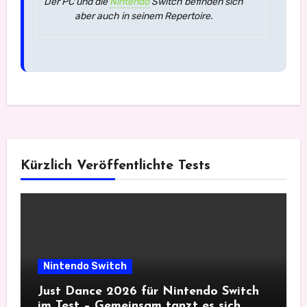
Der PC und die
Nintendo
Switch befinden sich
aber auch in seinem Repertoire.
Kürzlich Veröffentlichte Tests
Nintendo Switch
Just Dance 2026 für Nintendo Switch
im Test – Gemeinsam tanzt es sich