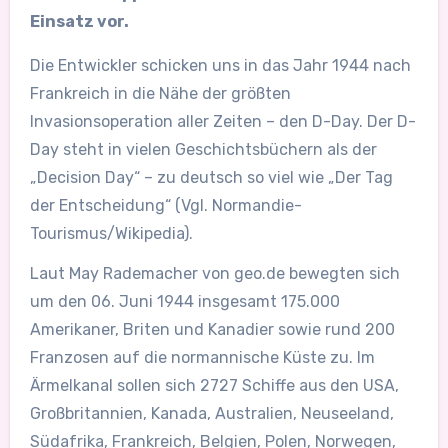
Einsatz vor.
Die Entwickler schicken uns in das Jahr 1944 nach
Frankreich in die Nähe der größten
Invasionsoperation aller Zeiten – den D-Day. Der D-
Day steht in vielen Geschichtsbüchern als der
„Decision Day“ – zu deutsch so viel wie „Der Tag
der Entscheidung“ (Vgl. Normandie-
Tourismus/Wikipedia).
Laut May Rademacher von geo.de bewegten sich
um den 06. Juni 1944 insgesamt 175.000
Amerikaner, Briten und Kanadier sowie rund 200
Franzosen auf die normannische Küste zu. Im
Ärmelkanal sollen sich 2727 Schiffe aus den USA,
Großbritannien, Kanada, Australien, Neuseeland,
Südafrika, Frankreich, Belgien, Polen, Norwegen,