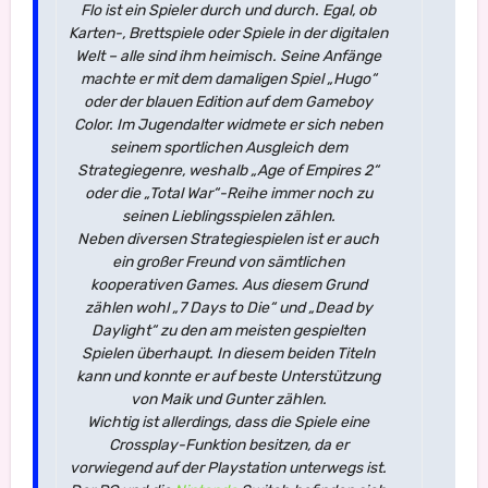
Flo ist ein Spieler durch und durch. Egal, ob
Karten-, Brettspiele oder Spiele in der digitalen
Welt – alle sind ihm heimisch. Seine Anfänge
machte er mit dem damaligen Spiel „Hugo“
oder der blauen Edition auf dem Gameboy
Color. Im Jugendalter widmete er sich neben
seinem sportlichen Ausgleich dem
Strategiegenre, weshalb „Age of Empires 2“
oder die „Total War“-Reihe immer noch zu
seinen Lieblingsspielen zählen.
Neben diversen Strategiespielen ist er auch
ein großer Freund von sämtlichen
kooperativen Games. Aus diesem Grund
zählen wohl „7 Days to Die“ und „Dead by
Daylight“ zu den am meisten gespielten
Spielen überhaupt. In diesem beiden Titeln
kann und konnte er auf beste Unterstützung
von Maik und Gunter zählen.
Wichtig ist allerdings, dass die Spiele eine
Crossplay-Funktion besitzen, da er
vorwiegend auf der Playstation unterwegs ist.