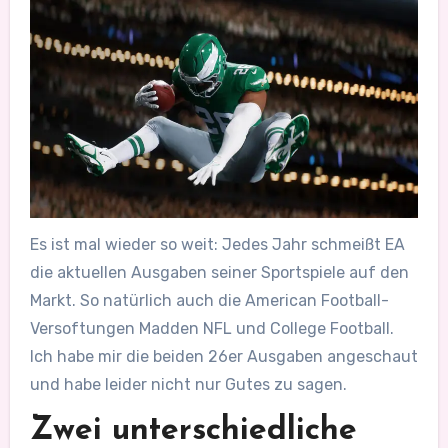
Es ist mal wieder so weit: Jedes Jahr schmeißt EA
die aktuellen Ausgaben seiner Sportspiele auf den
Markt. So natürlich auch die American Football-
Versoftungen Madden NFL und College Football.
Ich habe mir die beiden 26er Ausgaben angeschaut
und habe leider nicht nur Gutes zu sagen.
Zwei unterschiedliche