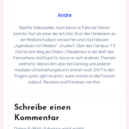
Andre
Spielte Videospiele, noch bevor er Fahrrad fahren
konnte. Hat als einer der letzten Zivis den Gedanken an
ein Medizinstudium verworfen und stattdessen
„irgendwas mit Medien“ studiert. Über das Campus-TV
führte sein Weg als (Video-) Redakteur in die Welt des
Fernsehens und Esports, bevor er sich anderen Themen
widmete. Weil es ihm aber bei Gaming und anderer
medialer Unterhaltungskunst immer noch 24/7 in den
Fingern juckt, gibt es jetzt, wann immer es die Freizeit
zulässt, Reviews und Previews von ihm.
Schreibe einen
Kommentar
Deine E-Mail-Adresse wird nicht