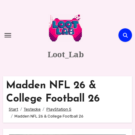
Zum
Inhalt
springen
Loot_Lab
Madden NFL 26 &
College Football 26
Start
Testecke
PlayStation 5
Madden NFL 26 & College Football 26