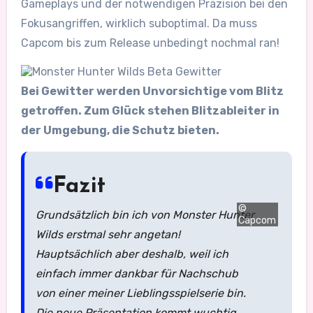
Gameplays und der notwendigen Präzision bei den
Fokusangriffen, wirklich suboptimal. Da muss
Capcom bis zum Release unbedingt nochmal ran!
Bei Gewitter werden Unvorsichtige vom Blitz
getroffen. Zum Glück stehen Blitzableiter in
der Umgebung, die Schutz bieten.
Fazit
©
Grundsätzlich bin ich von Monster Hunter
Capcom
Wilds erstmal sehr angetan!
Hauptsächlich aber deshalb, weil ich
einfach immer dankbar für Nachschub
von einer meiner Lieblingsspielserie bin.
Die neue Präsentation kommt wuchtig