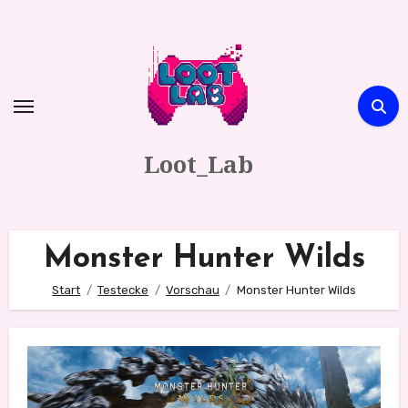
Zum
Inhalt
springen
Loot_Lab
Monster Hunter Wilds
Start
Testecke
Vorschau
Monster Hunter Wilds