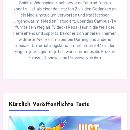
Spielte Videospiele, noch bevor er Fahrrad fahren
konnte. Hat als einer der letzten Zivis den Gedanken an
ein Medizinstudium verworfen und stattdessen
„irgendwas mit Medien“ studiert. Über das Campus-TV
führte sein Weg als (Video-) Redakteur in die Welt des
Fernsehens und Esports, bevor er sich anderen Themen
widmete. Weil es ihm aber bei Gaming und anderer
medialer Unterhaltungskunst immer noch 24/7 in den
Fingern juckt, gibt es jetzt, wann immer es die Freizeit
zulässt, Reviews und Previews von ihm.
Kürzlich Veröffentlichte Tests