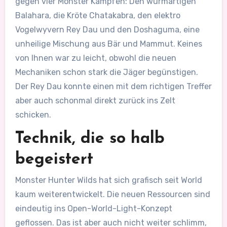
gegen vier Monster Kämpfen: Den wurmartigen
Balahara, die Kröte Chatakabra, den elektro
Vogelwyvern Rey Dau und den Doshaguma, eine
unheilige Mischung aus Bär und Mammut. Keines
von Ihnen war zu leicht, obwohl die neuen
Mechaniken schon stark die Jäger begünstigen.
Der Rey Dau konnte einen mit dem richtigen Treffer
aber auch schonmal direkt zurück ins Zelt
schicken.
Technik, die so halb
begeistert
Monster Hunter Wilds hat sich grafisch seit World
kaum weiterentwickelt. Die neuen Ressourcen sind
eindeutig ins Open-World-Light-Konzept
geflossen. Das ist aber auch nicht weiter schlimm,