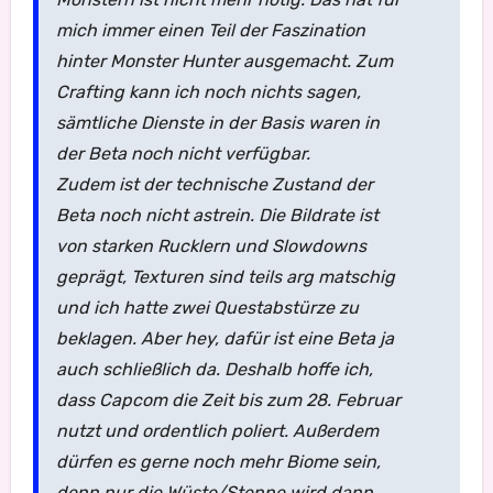
mich immer einen Teil der Faszination
hinter Monster Hunter ausgemacht. Zum
Crafting kann ich noch nichts sagen,
sämtliche Dienste in der Basis waren in
der Beta noch nicht verfügbar.
Zudem ist der technische Zustand der
Beta noch nicht astrein. Die Bildrate ist
von starken Rucklern und Slowdowns
geprägt, Texturen sind teils arg matschig
und ich hatte zwei Questabstürze zu
beklagen. Aber hey, dafür ist eine Beta ja
auch schließlich da. Deshalb hoffe ich,
dass Capcom die Zeit bis zum 28. Februar
nutzt und ordentlich poliert. Außerdem
dürfen es gerne noch mehr Biome sein,
denn nur die Wüste/Steppe wird dann