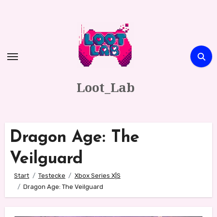
Zum
Inhalt
springen
Loot_Lab
Dragon Age: The
Veilguard
Start
Testecke
Xbox Series X|S
Dragon Age: The Veilguard