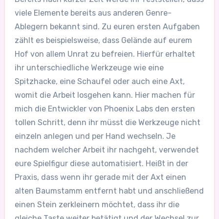
viele Elemente bereits aus anderen Genre-
Ablegern bekannt sind. Zu euren ersten Aufgaben
zählt es beispielsweise, dass Gelände auf eurem
Hof von allem Unrat zu befreien. Hierfür erhaltet
ihr unterschiedliche Werkzeuge wie eine
Spitzhacke, eine Schaufel oder auch eine Axt,
womit die Arbeit losgehen kann. Hier machen für
mich die Entwickler von Phoenix Labs den ersten
tollen Schritt, denn ihr müsst die Werkzeuge nicht
einzeln anlegen und per Hand wechseln. Je
nachdem welcher Arbeit ihr nachgeht, verwendet
eure Spielfigur diese automatisiert. Heißt in der
Praxis, dass wenn ihr gerade mit der Axt einen
alten Baumstamm entfernt habt und anschließend
einen Stein zerkleinern möchtet, dass ihr die
gleiche Taste weiter betätigt und der Wechsel zur