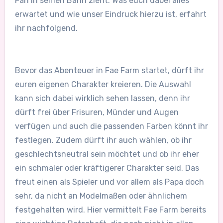
Fan in seinen Bann zieht. Was euch dabei alles
erwartet und wie unser Eindruck hierzu ist, erfahrt
ihr nachfolgend.
Bevor das Abenteuer in Fae Farm startet, dürft ihr
euren eigenen Charakter kreieren. Die Auswahl
kann sich dabei wirklich sehen lassen, denn ihr
dürft frei über Frisuren, Münder und Augen
verfügen und auch die passenden Farben könnt ihr
festlegen. Zudem dürft ihr auch wählen, ob ihr
geschlechtsneutral sein möchtet und ob ihr eher
ein schmaler oder kräftigerer Charakter seid. Das
freut einen als Spieler und vor allem als Papa doch
sehr, da nicht an Modelmaßen oder ähnlichem
festgehalten wird. Hier vermittelt Fae Farm bereits