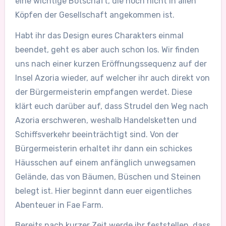
eine wichtige Botschaft, die noch nicht in allen
Köpfen der Gesellschaft angekommen ist.
Habt ihr das Design eures Charakters einmal
beendet, geht es aber auch schon los. Wir finden
uns nach einer kurzen Eröffnungssequenz auf der
Insel Azoria wieder, auf welcher ihr auch direkt von
der Bürgermeisterin empfangen werdet. Diese
klärt euch darüber auf, dass Strudel den Weg nach
Azoria erschweren, weshalb Handelsketten und
Schiffsverkehr beeinträchtigt sind. Von der
Bürgermeisterin erhaltet ihr dann ein schickes
Häusschen auf einem anfänglich unwegsamen
Gelände, das von Bäumen, Büschen und Steinen
belegt ist. Hier beginnt dann euer eigentliches
Abenteuer in Fae Farm.
Bereits nach kurzer Zeit werde ihr feststellen, dass