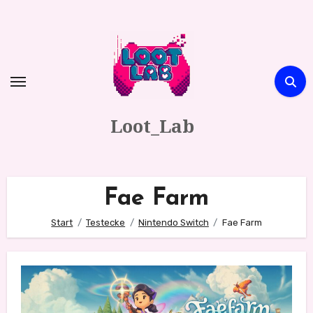
Zum
Inhalt
springen
Loot_Lab
Fae Farm
Start
Testecke
Nintendo Switch
Fae Farm