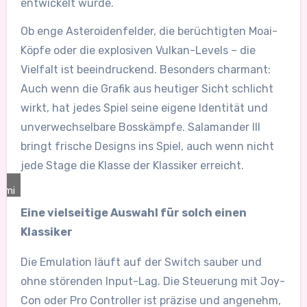
entwickelt wurde.
Ob enge Asteroidenfelder, die berüchtigten Moai-
Köpfe oder die explosiven Vulkan-Levels – die
Vielfalt ist beeindruckend. Besonders charmant:
Auch wenn die Grafik aus heutiger Sicht schlicht
wirkt, hat jedes Spiel seine eigene Identität und
unverwechselbare Bosskämpfe. Salamander III
bringt frische Designs ins Spiel, auch wenn nicht
jede Stage die Klasse der Klassiker erreicht.
ami
Eine vielseitige Auswahl für solch einen
Klassiker
Die Emulation läuft auf der Switch sauber und
ohne störenden Input-Lag. Die Steuerung mit Joy-
Con oder Pro Controller ist präzise und angenehm,