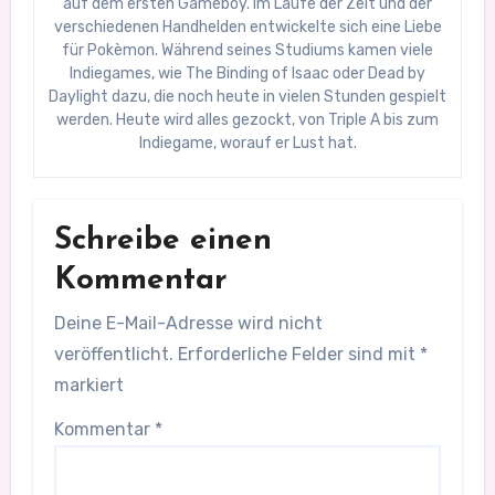
auf dem ersten Gameboy. Im Laufe der Zeit und der
verschiedenen Handhelden entwickelte sich eine Liebe
für Pokèmon. Während seines Studiums kamen viele
Indiegames, wie The Binding of Isaac oder Dead by
Daylight dazu, die noch heute in vielen Stunden gespielt
werden. Heute wird alles gezockt, von Triple A bis zum
Indiegame, worauf er Lust hat.
Schreibe einen
Kommentar
Deine E-Mail-Adresse wird nicht
veröffentlicht.
Erforderliche Felder sind mit
*
markiert
Kommentar
*