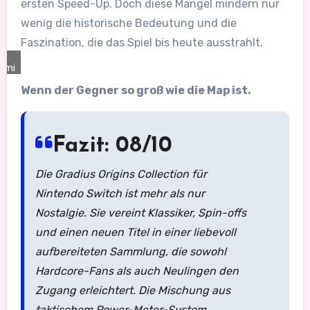
ersten Speed-Up. Doch diese Mängel mindern nur
wenig die historische Bedeutung und die
Faszination, die das Spiel bis heute ausstrahlt.
ami
Wenn der Gegner so groß wie die Map ist.
Fazit: 08/10
Die Gradius Origins Collection für
Nintendo Switch ist mehr als nur
Nostalgie. Sie vereint Klassiker, Spin-offs
und einen neuen Titel in einer liebevoll
aufbereiteten Sammlung, die sowohl
Hardcore-Fans als auch Neulingen den
Zugang erleichtert. Die Mischung aus
taktischem Power-Meter-System,