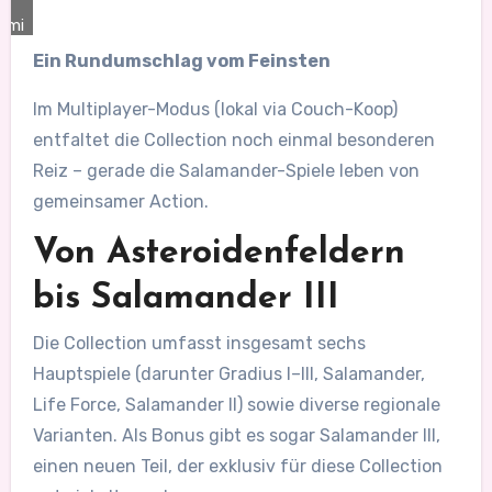
ami
Ein Rundumschlag vom Feinsten
Im Multiplayer-Modus (lokal via Couch-Koop)
entfaltet die Collection noch einmal besonderen
Reiz – gerade die Salamander-Spiele leben von
gemeinsamer Action.
Von Asteroidenfeldern
bis Salamander III
Die Collection umfasst insgesamt sechs
Hauptspiele (darunter Gradius I–III, Salamander,
Life Force, Salamander II) sowie diverse regionale
Varianten. Als Bonus gibt es sogar Salamander III,
einen neuen Teil, der exklusiv für diese Collection