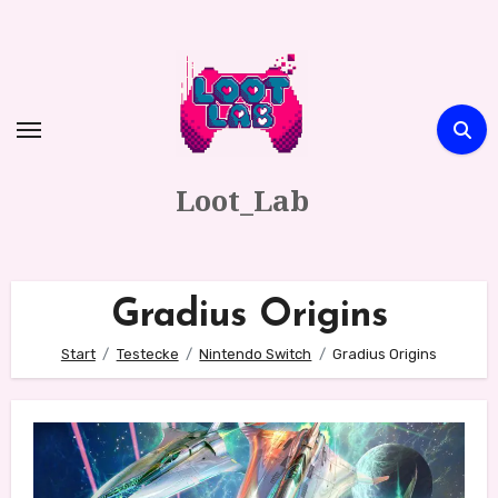
Zum
Inhalt
springen
Loot_Lab
Gradius Origins
Start
Testecke
Nintendo Switch
Gradius Origins