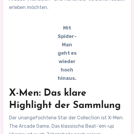
erleben möchten.
Mit
Spider-
Man
geht es
wieder
hoch
hinaus.
X-Men: Das klare
Highlight der Sammlung
Der unangefochtene Star der Collection ist X-Men:
The Arcade Game. Das klassische Beat-’em-up