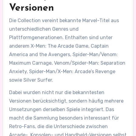
Versionen
Die Collection vereint bekannte Marvel-Titel aus
unterschiedlichen Genres und
Plattformgenerationen. Enthalten sind unter
anderem X-Men: The Arcade Game, Captain
America and the Avengers, Spider-Man/Venom:
Maximum Carnage, Venom/Spider-Man: Separation
Anxiety, Spider-Man/X-Men: Arcade’s Revenge
sowie Silver Surfer.
Dabei wurden nicht nur die bekanntesten
Versionen berücksichtigt, sondern häufig mehrere
Umsetzungen derselben Spiele integriert. Das
macht die Sammlung besonders interessant für
Retro-Fans, die die Unterschiede zwischen
Arcade-, Konsolen- und Handheld-Versionen selbst