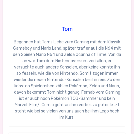
Tom
Begonnen hat Toms Liebe zum Gaming mit dem Klassik
Gameboy und Mario Land, später traf er auf die N64 mit
den Spielen Mario N64 und Zelda Ocarina of Time. Von da
an war Tom dem Nintendoversum verfallen, er
versuchte auch andere Konsolen, aber keine konnte ihn
so fesseln, wie die von Nintendo. Somit zogen immer
wieder die neuen Nintendo-Konsolen bei ihm ein. Zu den
liebsten Spielereihen zählen Pokémon, Zelda und Mario,
davon bekommt Tom nicht genug. Fernab vom Gaming
ist er auch noch Pokémon TCG-Sammler und kein
Marvel-Film/-Comic geht an ihm vorbei, zu guter letzt
steht wie bei so vielen von uns auch bei ihm Lego hoch
im Kurs.