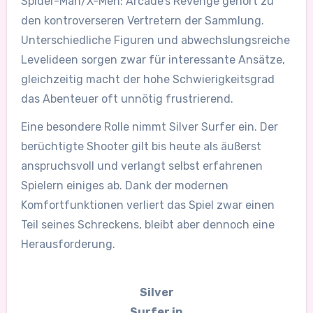
Spider-Man/X-Men: Arcade’s Revenge gehört zu
den kontroverseren Vertretern der Sammlung.
Unterschiedliche Figuren und abwechslungsreiche
Levelideen sorgen zwar für interessante Ansätze,
gleichzeitig macht der hohe Schwierigkeitsgrad
das Abenteuer oft unnötig frustrierend.
Eine besondere Rolle nimmt Silver Surfer ein. Der
berüchtigte Shooter gilt bis heute als äußerst
anspruchsvoll und verlangt selbst erfahrenen
Spielern einiges ab. Dank der modernen
Komfortfunktionen verliert das Spiel zwar einen
Teil seines Schreckens, bleibt aber dennoch eine
Herausforderung.
Silver
Surfer in