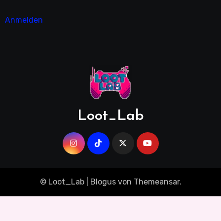
Anmelden
Loot_Lab
© Loot_Lab
|
Blogus
von
Themeansar
.