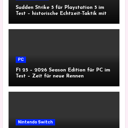
Sudden Strike 5 für Playstation 5 im
Test – historische Echtzeit-Taktik mit
Tiefgang
PC
F1 25 – 2026 Season Edition für PC im
Test – Zeit für neue Rennen
Nintendo Switch