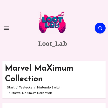
Zum
Inhalt
springen
Loot_Lab
Marvel MaXimum
Collection
Start
Testecke
Nintendo Switch
Marvel MaXimum Collection