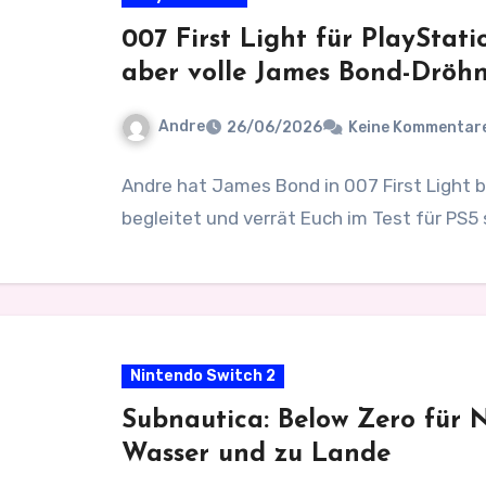
007 First Light für PlayStati
aber volle James Bond-Dröh
Andre
26/06/2026
Keine Kommentar
Andre hat James Bond in 007 First Light b
begleitet und verrät Euch im Test für PS5
Nintendo Switch 2
Subnautica: Below Zero für N
Wasser und zu Lande